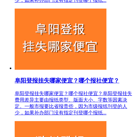
少，如果补办部门没有指定刊登哪个报纸...
阜阳登报挂失哪家便宜？哪个报社便宜？
阜阳登报挂失哪家便宜？哪个报社便宜？阜阳登报挂失
费用差异主要由报纸类型、版面大小、字数等因素决
定。一般市报要比省报贵些，因为市级报纸刊登的人
少，如果补办部门没有指定刊登哪个报纸...