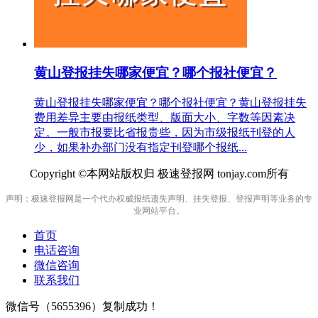
黄山登报挂失哪家便宜？哪个报社便宜？
黄山登报挂失哪家便宜？哪个报社便宜？黄山登报挂失
费用差异主要由报纸类型、版面大小、字数等因素决
定。一般市报要比省报贵些，因为市级报纸刊登的人
少，如果补办部门没有指定刊登哪个报纸...
Copyright ©本网站版权归 极速登报网 tonjay.com所有
声明：极速登报网是一个代办权威报纸遗失声明、挂失登报、登报声明等业务的专
业网站平台。
首页
电话咨询
微信咨询
联系我们
微信号（
5655396
）复制成功！