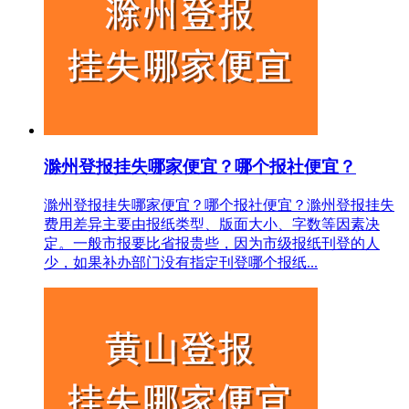
滁州登报挂失哪家便宜？哪个报社便宜？
滁州登报挂失哪家便宜？哪个报社便宜？滁州登报挂失
费用差异主要由报纸类型、版面大小、字数等因素决
定。一般市报要比省报贵些，因为市级报纸刊登的人
少，如果补办部门没有指定刊登哪个报纸...