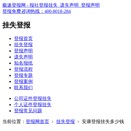
极速登报网 - 报社登报挂失_遗失声明_登报声明
登报免费
咨询
热线：
400-8018-284
挂失登报
登报首页
挂失登报
登报声明
遗失声明
知名报纸
登报流程
登报专题
登报案例
联系我们
公司证件登报挂失
个人证件登报挂失
登报常见问题
当前位置：
登报网首页
﹥
挂失登报
﹥
安康登报挂失多少钱