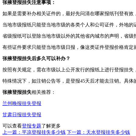
张掖登报挂失注意事项：
如果是需要补办相关证件的，最好先问清在哪家报纸刊登有效
当地市级报纸只能登当地市级的各类个人和公司证件，外地的
省级报纸可以登除当地市级以外的其他省内城市的声明，省级
有些证件要求只能登当地市级日报，像这类证件登报价格肯定
张掖登报挂失后多久可以补办？
按照有关规定，需在市级以上公开发行的报纸上进行登报挂失
特殊情况下，如注销公告等，是登报45天后才能去注销。具
张掖登报挂失
相关推荐：
兰州晚报挂失登报
甘肃日报挂失登报
可以查看
登报专题
了解更多
上一篇：平凉登报挂失多少钱
下一篇：天水登报挂失多少钱