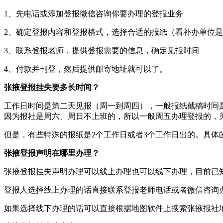
1、先电话或添加登报微信咨询你要办理的登报业务
2、确定登报内容和登报格式，选择合适的报纸（看补办单位
3、联系登报老师，提供登报需要的信息，确定见报时间
4、付款并刊登，然后提供邮寄地址就可以了。
张掖登报挂失要多长时间？
工作日时间是第二天见报（周一到周四），一般报纸截稿时间是
因为报社是周六、周日不上班的，所以一般周五办理登报的，
但是，有些特殊的报纸是2个工作日或者3个工作日出的。具体
张掖登报声明在哪里办理？
张掖登报挂失声明办理可以线上办理也可以线下办理，目前已
登报人选择线上办理的话直接联系登报老师电话或者微信咨询
如果选择线下办理的话可以直接根据地图软件上搜索张掖报社