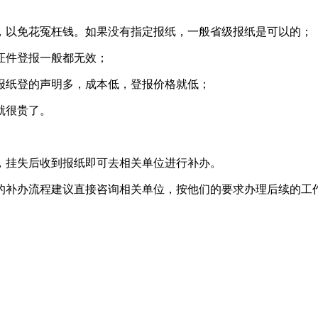
，以免花冤枉钱。如果没有指定报纸，一般省级报纸是可以的；
证件登报一般都无效；
报纸登的声明多，成本低，登报价格就低；
就很贵了。
，挂失后收到报纸即可去相关单位进行补办。
体的补办流程建议直接咨询相关单位，按他们的要求办理后续的工