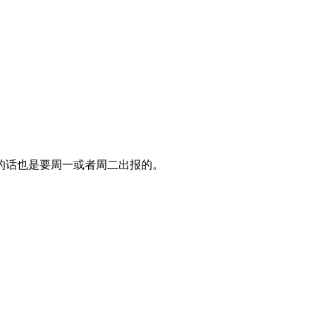
的话也是要周一或者周二出报的。