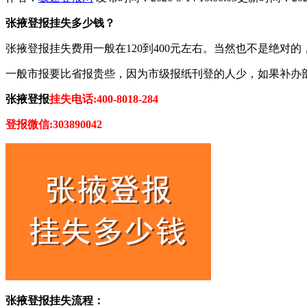
张掖登报挂失多少钱？
张掖登报挂失费用一般在120到400元左右。当然也不是绝
一般市报要比省报贵些，因为市级报纸刊登的人少，如果补办
张掖登报
挂失电话:400-8018-284
登报微信:303890042
张掖登报挂失流程：