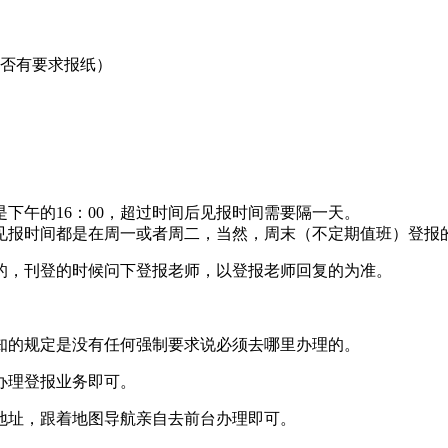
是否有要求报纸）
下午的16：00，超过时间后见报时间需要隔一天。
见报时间都是在周一或者周二，当然，周末（不定期值班）登报
的，刊登的时候问下登报老师，以登报老师回复的为准。
知的规定是没有任何强制要求说必须去哪里办理的。
办理登报业务即可。
地址，跟着地图导航亲自去前台办理即可。