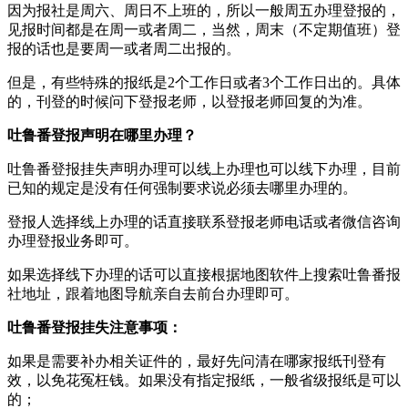
因为报社是周六、周日不上班的，所以一般周五办理登报的，
见报时间都是在周一或者周二，当然，周末（不定期值班）登
报的话也是要周一或者周二出报的。
但是，有些特殊的报纸是2个工作日或者3个工作日出的。具体
的，刊登的时候问下登报老师，以登报老师回复的为准。
吐鲁番登报声明在哪里办理？
吐鲁番登报挂失声明办理可以线上办理也可以线下办理，目前
已知的规定是没有任何强制要求说必须去哪里办理的。
登报人选择线上办理的话直接联系登报老师电话或者微信咨询
办理登报业务即可。
如果选择线下办理的话可以直接根据地图软件上搜索吐鲁番报
社地址，跟着地图导航亲自去前台办理即可。
吐鲁番登报挂失注意事项：
如果是需要补办相关证件的，最好先问清在哪家报纸刊登有
效，以免花冤枉钱。如果没有指定报纸，一般省级报纸是可以
的；