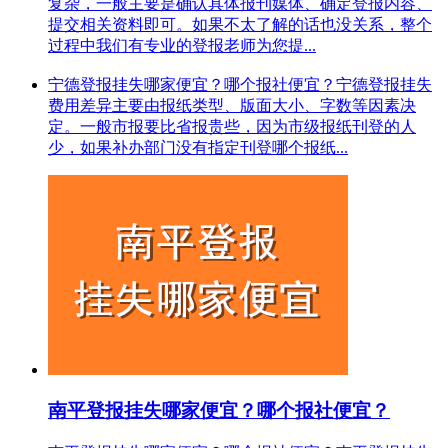
复杂，一般主要是确认具体报刊媒体、确定登报内容、
提交相关资料即可。如果不太了解的话也没关系，整个
过程中我们有专业的登报老师为您提...
宁德登报挂失哪家便宜？哪个报社便宜？宁德登报挂失
费用差异主要由报纸类型、版面大小、字数等因素决
定。一般市报要比省报贵些，因为市级报纸刊登的人
少，如果补办部门没有指定刊登哪个报纸...
南平登报挂失哪家便宜？哪个报社便宜？