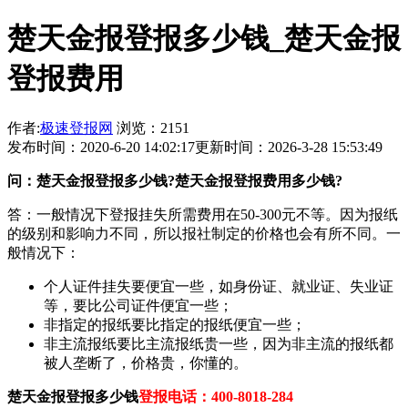
楚天金报登报多少钱_楚天金报
登报费用
作者:
极速登报网
浏览：2151
发布时间：2020-6-20 14:02:17
更新时间：2026-3-28 15:53:49
问：楚天金报登报多少钱?楚天金报登报费用多少钱?
答：一般情况下登报挂失所需费用在50-300元不等。因为报纸
的级别和影响力不同，所以报社制定的价格也会有所不同。一
般情况下：
个人证件挂失要便宜一些，如身份证、就业证、失业证
等，要比公司证件便宜一些；
非指定的报纸要比指定的报纸便宜一些；
非主流报纸要比主流报纸贵一些，因为非主流的报纸都
被人垄断了，价格贵，你懂的。
楚天金报登报多少钱
登报电话：400-8018-284