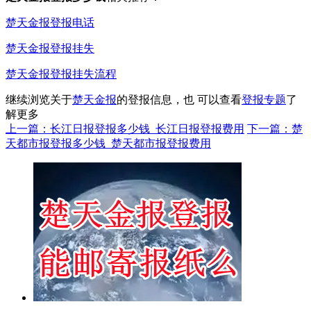
楚天金报登报电话
楚天金报登报挂失
楚天金报登报挂失流程
继续浏览关于
楚天金报
的登报信息，也 可以查看
登报专题
了
解更多
上一篇：长江日报登报多少钱_长江日报登报费用
下一篇：楚
天都市报登报多少钱_楚天都市报登报费用