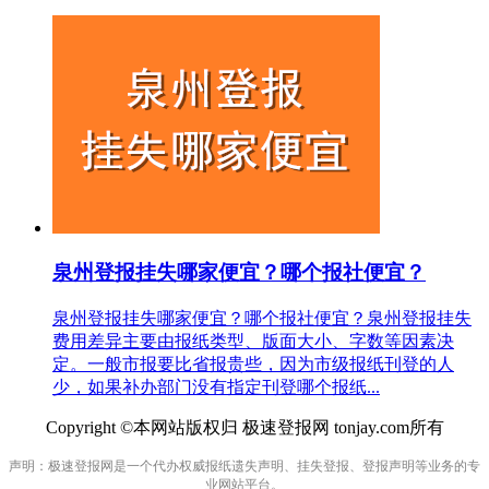
泉州登报挂失哪家便宜？哪个报社便宜？
泉州登报挂失哪家便宜？哪个报社便宜？泉州登报挂失
费用差异主要由报纸类型、版面大小、字数等因素决
定。一般市报要比省报贵些，因为市级报纸刊登的人
少，如果补办部门没有指定刊登哪个报纸...
Copyright ©本网站版权归 极速登报网 tonjay.com所有
声明：极速登报网是一个代办权威报纸遗失声明、挂失登报、登报声明等业务的专
业网站平台。