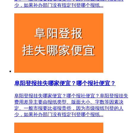
少，如果补办部门没有指定刊登哪个报纸...
阜阳登报挂失哪家便宜？哪个报社便宜？
阜阳登报挂失哪家便宜？哪个报社便宜？阜阳登报挂失
费用差异主要由报纸类型、版面大小、字数等因素决
定。一般市报要比省报贵些，因为市级报纸刊登的人
少，如果补办部门没有指定刊登哪个报纸...