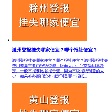
滁州登报挂失哪家便宜？哪个报社便宜？
滁州登报挂失哪家便宜？哪个报社便宜？滁州登报挂失
费用差异主要由报纸类型、版面大小、字数等因素决
定。一般市报要比省报贵些，因为市级报纸刊登的人
少，如果补办部门没有指定刊登哪个报纸...