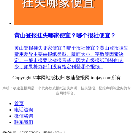
黄山登报挂失哪家便宜？哪个报社便宜？
黄山登报挂失哪家便宜？哪个报社便宜？黄山登报挂失
费用差异主要由报纸类型、版面大小、字数等因素决
定。一般市报要比省报贵些，因为市级报纸刊登的人
少，如果补办部门没有指定刊登哪个报纸...
Copyright ©本网站版权归 极速登报网 tonjay.com所有
声明：极速登报网是一个代办权威报纸遗失声明、挂失登报、登报声明等业务的专
业网站平台。
首页
电话咨询
微信咨询
联系我们