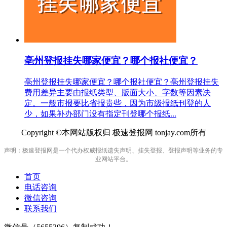
亳州登报挂失哪家便宜？哪个报社便宜？
亳州登报挂失哪家便宜？哪个报社便宜？亳州登报挂失
费用差异主要由报纸类型、版面大小、字数等因素决
定。一般市报要比省报贵些，因为市级报纸刊登的人
少，如果补办部门没有指定刊登哪个报纸...
Copyright ©本网站版权归 极速登报网 tonjay.com所有
声明：极速登报网是一个代办权威报纸遗失声明、挂失登报、登报声明等业务的专
业网站平台。
首页
电话咨询
微信咨询
联系我们