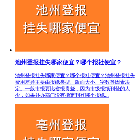
池州登报挂失哪家便宜？哪个报社便宜？
池州登报挂失哪家便宜？哪个报社便宜？池州登报挂失
费用差异主要由报纸类型、版面大小、字数等因素决
定。一般市报要比省报贵些，因为市级报纸刊登的人
少，如果补办部门没有指定刊登哪个报纸...