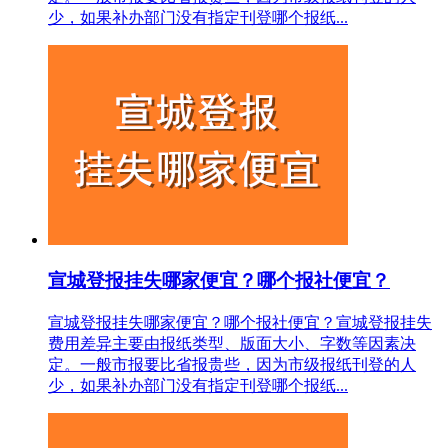
少，如果补办部门没有指定刊登哪个报纸...
宣城登报挂失哪家便宜？哪个报社便宜？
宣城登报挂失哪家便宜？哪个报社便宜？宣城登报挂失
费用差异主要由报纸类型、版面大小、字数等因素决
定。一般市报要比省报贵些，因为市级报纸刊登的人
少，如果补办部门没有指定刊登哪个报纸...