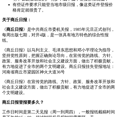
有些证件要求只能登当地市级日报，像这类证件登报价
格肯定就很贵了。
关于商丘日报：
《
商丘日报
》是中共商丘市委机关报，1985年元旦正式创刊，
每周出版七期，对开4版，是一张具有地方特色的综合性报
纸。
《商丘日报》以马列主义、毛泽东思想和邓小平理论为指导，
坚持党性原则，把握正确舆论导向，在宣传党的路线、方针、
政策、服务改革开放和社会主义建设方面，做出了积极贡献，
有力地促进了全市的两个文明建设。商丘日报挂失登报地址：
河南省商丘市梁园区神火大道36号
《商丘日报》在宣传党的路线、方针、政策、服务改革开放和
社会主义建设方面，做出了积极贡献，有力地促进了全市的两
个文明建设。
商丘日报登报要多久？
工作日时间是第二天见报（周一到周四），一般报纸截稿时间