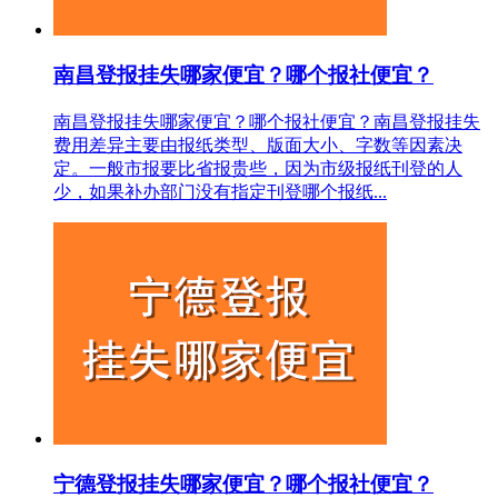
南昌登报挂失哪家便宜？哪个报社便宜？
南昌登报挂失哪家便宜？哪个报社便宜？南昌登报挂失
费用差异主要由报纸类型、版面大小、字数等因素决
定。一般市报要比省报贵些，因为市级报纸刊登的人
少，如果补办部门没有指定刊登哪个报纸...
宁德登报挂失哪家便宜？哪个报社便宜？