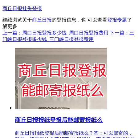
商丘日报挂失登报
继续浏览关于
商丘日报
的登报信息，也 可以查看
登报专题
了
解更多
上一篇：周口日报登报多少钱_周口日报登报费用
下一篇：三
门峡日报登报多少钱_三门峡日报登报费用
商丘日报报纸登报后能邮寄报纸么
商丘日报报纸登报后能邮寄报纸么？答：可以邮寄的，