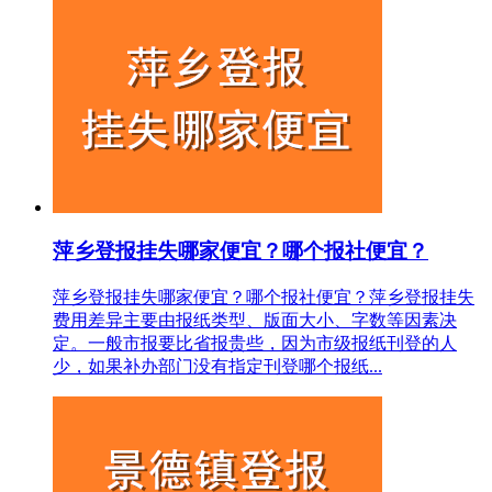
萍乡登报挂失哪家便宜？哪个报社便宜？
萍乡登报挂失哪家便宜？哪个报社便宜？萍乡登报挂失
费用差异主要由报纸类型、版面大小、字数等因素决
定。一般市报要比省报贵些，因为市级报纸刊登的人
少，如果补办部门没有指定刊登哪个报纸...