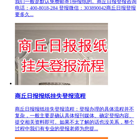
我们一般是默认免费邮寄1份报纸的。商丘日报登报咨询
电话：400-8018-284 登报微信：303890042商丘日报登报
要多久...
商丘日报报纸挂失登报流程
商丘日报报纸挂失登报流程：登报办理的具体流程并不
复杂，一般主要是确认具体报刊媒体、确定登报内容、
提交相关资料即可。如果不太了解的话也没关系，整个
过程中我们有专业的登报老师为您提...