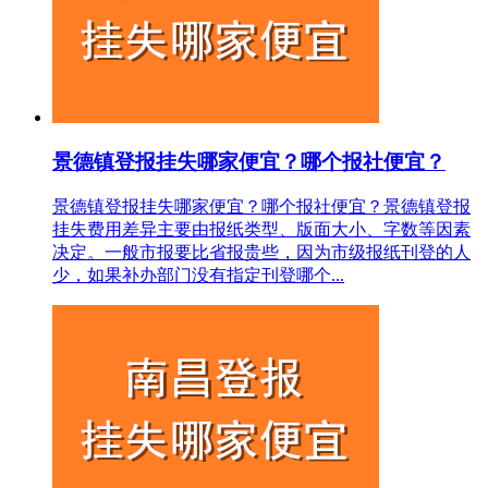
景德镇登报挂失哪家便宜？哪个报社便宜？
景德镇登报挂失哪家便宜？哪个报社便宜？景德镇登报
挂失费用差异主要由报纸类型、版面大小、字数等因素
决定。一般市报要比省报贵些，因为市级报纸刊登的人
少，如果补办部门没有指定刊登哪个...