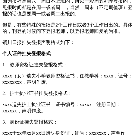
因为报社是周六、周日不上班的，所以一般周五办理登报的，
见报时间都是在周一或者周二，当然，周末（不定期值班）登
报的话也是要周一或者周二出报的。
但是，有些特殊的报纸是2个工作日或者3个工作日出的。具体
的，刊登的时候问下登报老师，以登报老师回复的为准。
铜川日报挂失登报声明格式如下：
个人证件挂失登报格式
1、教师资格证挂失登报格式：
xxxx（女）遗失小学教师资格证书，任教学科：xxxx，证号：
xxxxxxxx，声明作废。
2、护士执业证书挂失登报格式：
xxxx遗失护士执业证书，证书编号：xxxxx，注册日期：
xxxxxx，声明作废。
3、身份证挂失登报格式：
xxxx于xx年xx月xx日遗失身份证，证号：xxxxxxx，声明作