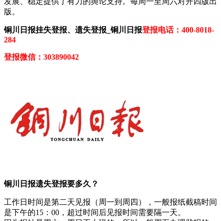
发展、稳定提供了有力的舆论支持。每周一至周六对开四版出
版。
铜川日报挂失登报、遗失登报_铜川日报
登报电话：400-8018-
284
登报微信：303890042
铜川日报遗失登报要多久？
工作日时间是第二天见报（周一到周四），一般报纸截稿时间
是下午的15：00，超过时间后见报时间需要隔一天。