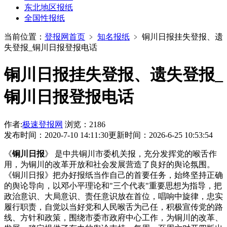
东北地区报纸
全国性报纸
当前位置：
登报网首页
﹥
知名报纸
﹥
铜川日报挂失登报、遗
失登报_铜川日报登报电话
铜川日报挂失登报、遗失登报_
铜川日报登报电话
作者:
极速登报网
浏览：2186
发布时间：2020-7-10 14:11:30
更新时间：2026-6-25 10:53:54
《
铜川日报
》 是中共铜川市委机关报，充分发挥党的喉舌作
用，为铜川的改革开放和社会发展营造了良好的舆论氛围。
《铜川日报》把办好报纸当作自己的首要任务，始终坚持正确
的舆论导向，以邓小平理论和"三个代表"重要思想为指导，把
政治意识、大局意识、责任意识放在首位，唱响中旋律，忠实
履行职责，自觉以当好党和人民喉舌为己任，积极宣传党的路
线、方针和政策，围绕市委市政府中心工作，为铜川的改革、