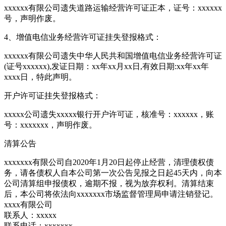
xxxxxx有限公司遗失道路运输经营许可证正本，证号：xxxxxx
号，声明作废。
4、增值电信业务经营许可证挂失登报格式：
xxxxxx有限公司遗失中华人民共和国增值电信业务经营许可证
(证号xxxxxx),发证日期：xx年xx月xx日,有效日期:xx年xx年
xxxx日，特此声明。
开户许可证挂失登报格式：
xxxxx公司遗失xxxxx银行开户许可证，核准号：xxxxxx，账
号：xxxxxxx，声明作废。
清算公告
xxxxxxx有限公司自2020年1月20日起停止经营，清理债权债
务，请各债权人自本公司第一次公告见报之日起45天内，向本
公司清算组申报债权，逾期不报，视为放弃权利。清算结束
后，本公司将依法向xxxxxxx市场监督管理局申请注销登记。
xxxx有限公司
联系人：xxxxx
联系电话：xxxxxxx