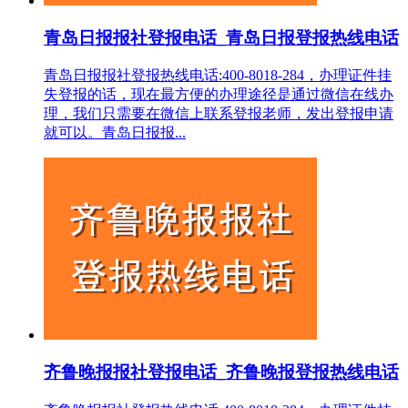
青岛日报报社登报电话_青岛日报登报热线电话
青岛日报报社登报热线电话:400-8018-284，办理证件挂
失登报的话，现在最方便的办理途径是通过微信在线办
理，我们只需要在微信上联系登报老师，发出登报申请
就可以。青岛日报报...
齐鲁晚报报社登报电话_齐鲁晚报登报热线电话