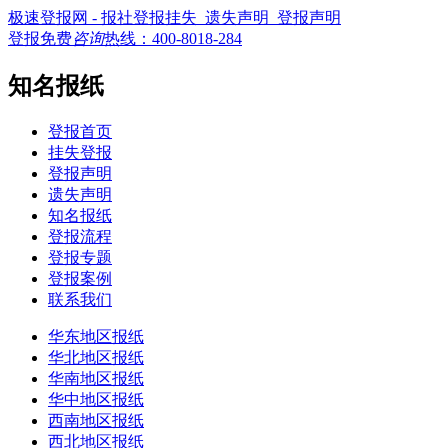
极速登报网 - 报社登报挂失_遗失声明_登报声明
登报免费
咨询
热线：
400-8018-284
知名报纸
登报首页
挂失登报
登报声明
遗失声明
知名报纸
登报流程
登报专题
登报案例
联系我们
华东地区报纸
华北地区报纸
华南地区报纸
华中地区报纸
西南地区报纸
西北地区报纸