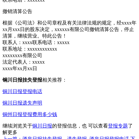
撤销清算公告
根据《公司法》和公司章程及有关法律法规的规定，经xxxx年
xx月xxx日的股东决定，xxxxxx有限公司撤销清算公告，停止
清算，继续营业。特此公告！
联系人：xxxx联系电话：xxxxx
联系地址：xxxxxxxxxxxx
xxxxxxxx有限公司
法定代表人：xxxxx
xxxx年xx月xx日
铜川日报挂失登报
相关推荐：
铜川日报登报电话
铜川日报遗失声明
铜州日报登报费用多少钱
继续浏览关于
铜川日报
的登报信息，也 可以查看
登报专题
了
解更多
上一篇：酒泉日报挂失登报、遗失登报_酒泉日报登报电话
下