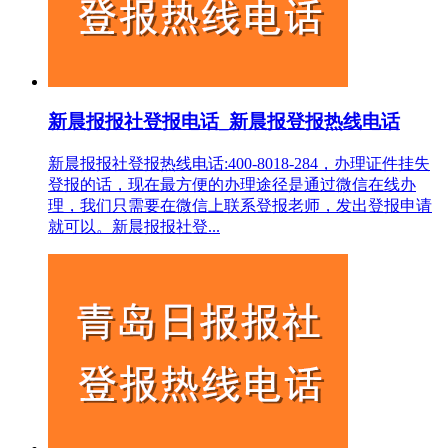
新晨报报社登报电话_新晨报登报热线电话
新晨报报社登报热线电话:400-8018-284，办理证件挂失
登报的话，现在最方便的办理途径是通过微信在线办
理，我们只需要在微信上联系登报老师，发出登报申请
就可以。新晨报报社登...