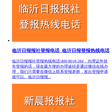
临沂日报报社登报电话_临沂日报登报热线电话
临沂日报报社登报热线电话:400-8018-284，办理证件挂
失登报的话，现在最方便的办理途径是通过微信在线办
理，我们只需要在微信上联系登报老师，发出登报申请
就可以。临沂日报报...