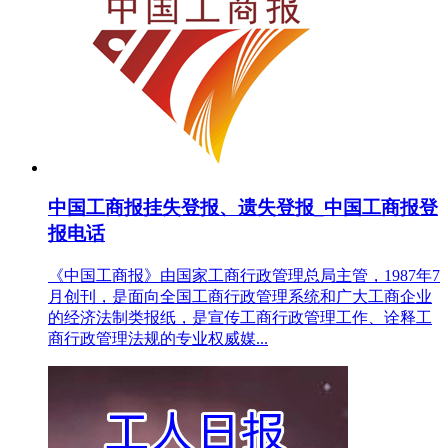
中国工商报挂失登报、遗失登报_中国工商报登
报电话
《中国工商报》由国家工商行政管理总局主管，1987年7
月创刊，是面向全国工商行政管理系统和广大工商企业
的经济法制类报纸，是宣传工商行政管理工作、诠释工
商行政管理法规的专业权威媒...