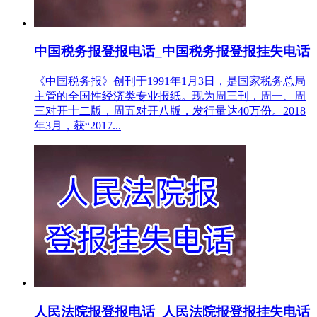
中国税务报登报电话_中国税务报登报挂失电话
《中国税务报》创刊于1991年1月3日，是国家税务总局
主管的全国性经济类专业报纸。现为周三刊，周一、周
三对开十二版，周五对开八版，发行量达40万份。2018
年3月，获“2017...
人民法院报登报电话_人民法院报登报挂失电话