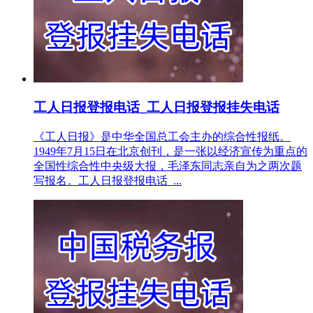
工人日报登报电话_工人日报登报挂失电话
《工人日报》是中华全国总工会主办的综合性报纸。
1949年7月15日在北京创刊，是一张以经济宣传为重点的
全国性综合性中央级大报，毛泽东同志亲自为之两次题
写报名。工人日报登报电话_...