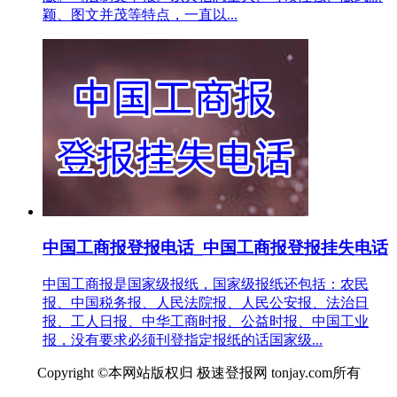
颖、图文并茂等特点，一直以...
中国工商报登报电话_中国工商报登报挂失电话
中国工商报是国家级报纸，国家级报纸还包括：农民
报、中国税务报、人民法院报、人民公安报、法治日
报、工人日报、中华工商时报、公益时报、中国工业
报，没有要求必须刊登指定报纸的话国家级...
Copyright ©本网站版权归 极速登报网 tonjay.com所有