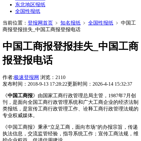
东北地区报纸
全国性报纸
当前位置：
登报网首页
﹥
知名报纸
﹥
全国性报纸
﹥
中国工
商报登报挂失_中国工商报登报电话
中国工商报登报挂失_中国工商
报登报电话
作者:
极速登报网
浏览：2110
发布时间：2018-9-13 17:28:22
更新时间：2026-4-14 15:32:37
《
中国工商报
》由国家工商行政管理总局主管，1987年7月创
刊，是面向全国工商行政管理系统和广大工商企业的经济法制
类报纸，是宣传工商行政管理工作、诠释工商行政管理法规的
专业权威媒体。
《中国工商报》秉承“立足工商，面向市场”的办报宗旨，传递
执法信息，交流监管经验，指导系统工作；宣传工商法规，维
护企业权益，促进信用建设。