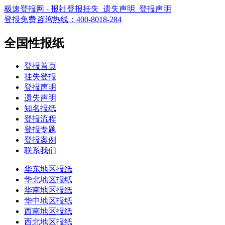
极速登报网 - 报社登报挂失_遗失声明_登报声明
登报免费
咨询
热线：
400-8018-284
全国性报纸
登报首页
挂失登报
登报声明
遗失声明
知名报纸
登报流程
登报专题
登报案例
联系我们
华东地区报纸
华北地区报纸
华南地区报纸
华中地区报纸
西南地区报纸
西北地区报纸