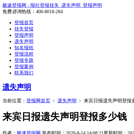
极速登报网 - 报社登报挂失_遗失声明_登报声明
免费
咨询
热线：
400-8018-284
登报首页
挂失登报
登报声明
遗失声明
知名报纸
登报流程
登报专题
登报案例
联系我们
遗失声明
当前位置：
登报网首页
﹥
遗失声明
﹥
来宾日报遗失声明登报
来宾日报遗失声明登报多少钱
作者：
极速登报网
发布时间：2020-8-14 14:08:21
更新时间：2026-6