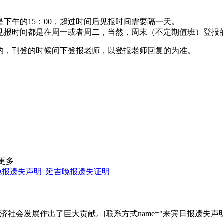
下午的15：00，超过时间后见报时间需要隔一天。
见报时间都是在周一或者周二，当然，周末（不定期值班）登报
的，刊登的时候问下登报老师，以登报老师回复的为准。
更多
晚报遗失声明_延吉晚报遗失证明
济社会发展作出了巨大贡献。[联系方式name="来宾日报遗失声