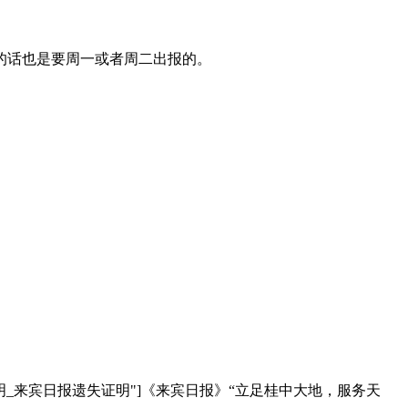
的话也是要周一或者周二出报的。
明_来宾日报遗失证明"]《来宾日报》“立足桂中大地，服务天