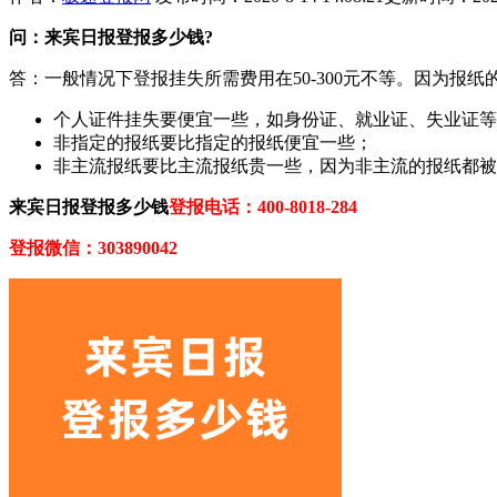
问：来宾日报登报多少钱?
答：一般情况下登报挂失所需费用在50-300元不等。因为
个人证件挂失要便宜一些，如身份证、就业证、失业证等
非指定的报纸要比指定的报纸便宜一些；
非主流报纸要比主流报纸贵一些，因为非主流的报纸都被
来宾日报登报多少钱
登报电话：400-8018-284
登报微信：303890042