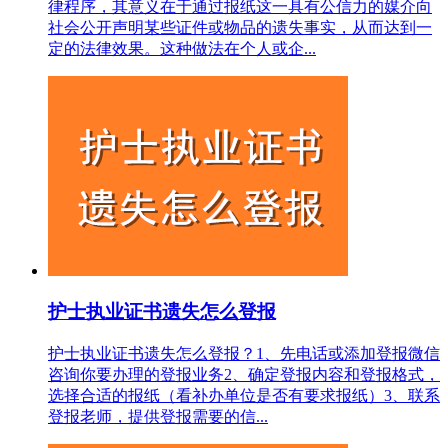
律程序，其意义在于通过报纸这一具有公信力的媒介向
社会公开声明某些证件或物品的遗失事实，从而达到一
定的法律效果。这种做法在个人或企...
护士执业证书遗失怎么登报
护士执业证书遗失怎么登报？1、先电话或添加登报微信
咨询你要办理的登报业务2、确定登报内容和登报格式，
选择合适的报纸（看补办单位是否有要求报纸）3、联系
登报老师，提供登报需要的信...