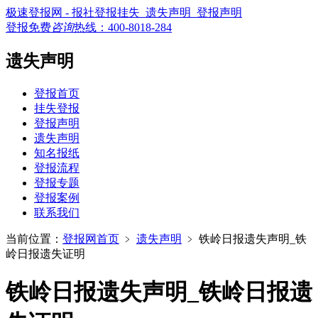
极速登报网 - 报社登报挂失_遗失声明_登报声明
登报免费
咨询
热线：
400-8018-284
遗失声明
登报首页
挂失登报
登报声明
遗失声明
知名报纸
登报流程
登报专题
登报案例
联系我们
当前位置：
登报网首页
﹥
遗失声明
﹥
铁岭日报遗失声明_铁
岭日报遗失证明
铁岭日报遗失声明_铁岭日报遗