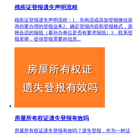
残疾证登报遗失声明流程
残疾证登报遗失声明流程：1、先电话或添加登报微信咨
询你要办理的登报业务2、确定登报内容和登报格式，选
择合适的报纸（看补办单位是否有要求报纸）3、联系登
报老师，提供登报需要的信息...
房屋所有权证遗失登报有效吗
房屋所有权证遗失登报有效吗？遗失登报，作为一种法