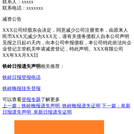
联系人：xxxxx
联系电话：xxxxxxx
减资公告
XXX公司经股东会决定，同意减少公司注册资本，由原来人
民币XXX元减少为XXX元，请有关债务债权人自本公司声明
见报之日起45天内，向本公司申报债权，本公司特此依法向企
业登记主管机关申请减资登记，特此声明。XXX有限公司
XX年XX月XX日
铁岭日报遗失声明
相关推荐：
铁岭日报登报电话
铁岭晚报挂失登报
可以查看
登报专题
了解更多
上一篇：铁岭晚报遗失声明_铁岭晚报遗失证明
下一篇：阜新
日报遗失声明_阜新日报遗失证明