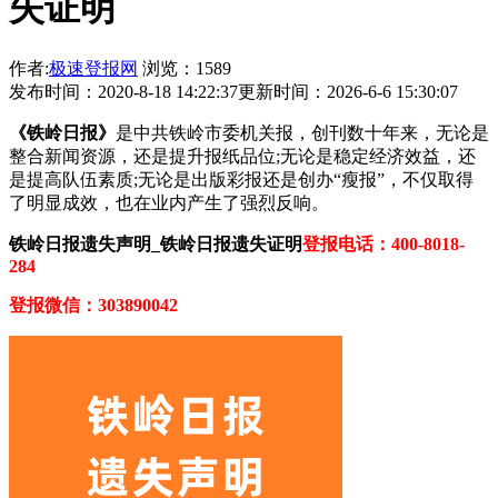
失证明
作者:
极速登报网
浏览：1589
发布时间：2020-8-18 14:22:37
更新时间：2026-6-6 15:30:07
《铁岭日报》
是中共铁岭市委机关报，创刊数十年来，无论是
整合新闻资源，还是提升报纸品位;无论是稳定经济效益，还
是提高队伍素质;无论是出版彩报还是创办“瘦报”，不仅取得
了明显成效，也在业内产生了强烈反响。
铁岭日报遗失声明_铁岭日报遗失证明
登报电话：400-8018-
284
登报微信：303890042