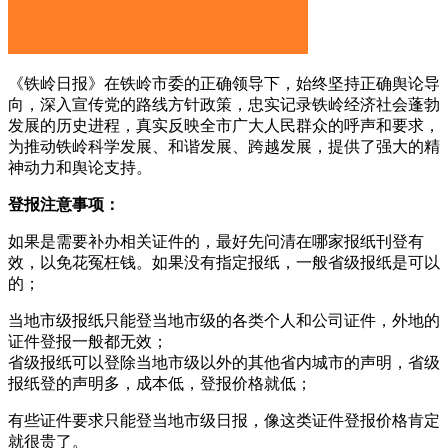
《铁岭日报》在铁岭市委的正确领导下，始终坚持正确舆论导
向，深入宣传党的路线方针政策，忠实记录铁岭经济社会蓬勃
发展的历史进程，真实反映全市广大人民群众的呼声和要求，
为推动铁岭科学发展、和谐发展、跨越发展，提供了强大的精
神动力和舆论支持。
登报注意事项：
如果是需要补办相关证件的，最好先问清在哪家报纸刊登有
效，以免花冤枉钱。如果没有指定报纸，一般省级报纸是可以
的；
当地市级报纸只能登当地市级的各类个人和公司证件，外地的
证件登报一般都无效；
省级报纸可以登除当地市级以外的其他省内城市的声明，省级
报纸登的声明多，成本低，登报价格就低；
有些证件要求只能登当地市级日报，像这类证件登报价格肯定
就很贵了。