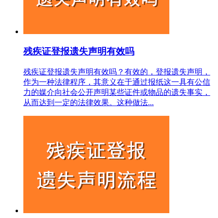
残疾证登报遗失声明有效吗
残疾证登报遗失声明有效吗？有效的，登报遗失声明，
作为一种法律程序，其意义在于通过报纸这一具有公信
力的媒介向社会公开声明某些证件或物品的遗失事实，
从而达到一定的法律效果。这种做法...