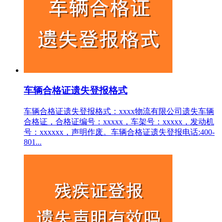
车辆合格证遗失登报格式
车辆合格证遗失登报格式：xxxx物流有限公司遗失车辆
合格证，合格证编号：xxxxx，车架号：xxxxx，发动机
号：xxxxxx，声明作废。车辆合格证遗失登报电话:400-
801...