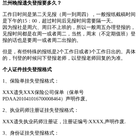
兰州晚报遗失登报要多久？
工作日时间是第二天见报（周一到周四），一般报纸截稿时间
是下午的15：00，超过时间后见报时间需要隔一天。
因为报社是周六、周日不上班的，所以一般周五办理登报的，
见报时间都是在周一或者周二，当然，周末（不定期值班）登
报的话也是要周一或者周二出报的。
但是，有些特殊的报纸是2个工作日或者3个工作日出的。具体
的，刊登的时候问下登报老师，以登报老师回复的为准。
个人证件挂失登报格式
1、保险单挂失登报格式：
XXX遗失XXX保险公司保单（保单号
PDAA201041016700008464）声明作废。
2、执业药师注册证挂失登报格式：
XXX遗失执业药师注册证，注册证编号:XXXX,声明作废.
3、身份证挂失登报格式：