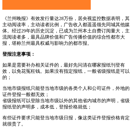
《兰州晚报》有效发行量达28万份，居央视监控数据表明，其
主动阅读率，主动读者比例，广告收入都遥遥领先同城其他媒
体。经过29年的历史沉淀，已成为兰州本土自费订阅量大，主
流阅读者多，最具品牌价值和广告传播价值的综合性都市大
报，堪称兰州最具权威与影响力的都市报。
登报注意事项：
如果是需要补办相关证件的，最好先问清在哪家报纸刊登有
效，以免花冤枉钱。如果没有指定报纸，一般省级报纸是可以
的；
当地市级报纸只能登当地市级的各类个人和公司证件，外地的
证件登报一般都无效；
省级报纸可以登除当地市级以外的其他省内城市的声明，省级
报纸登的声明多，成本低，登报价格就低；
有些证件要求只能登当地市级日报，像这类证件登报价格肯定
就很贵了。