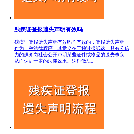
残疾证登报遗失声明有效吗
残疾证登报遗失声明有效吗？有效的，登报遗失声明，
作为一种法律程序，其意义在于通过报纸这一具有公信
力的媒介向社会公开声明某些证件或物品的遗失事实，
从而达到一定的法律效果。这种做法...