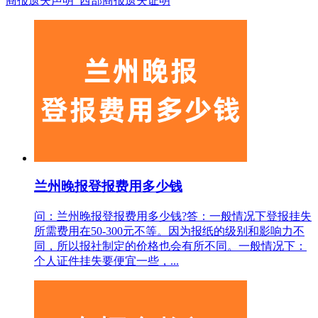
商报遗失声明_西部商报遗失证明
兰州晚报登报费用多少钱
问：兰州晚报登报费用多少钱?答：一般情况下登报挂失
所需费用在50-300元不等。因为报纸的级别和影响力不
同，所以报社制定的价格也会有所不同。一般情况下：
个人证件挂失要便宜一些，...