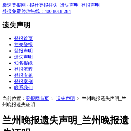
极速登报网 - 报社登报挂失_遗失声明_登报声明
登报免费
咨询
热线：
400-8018-284
遗失声明
登报首页
挂失登报
登报声明
遗失声明
知名报纸
登报流程
登报专题
登报案例
联系我们
当前位置：
登报网首页
﹥
遗失声明
﹥
兰州晚报遗失声明_兰
州晚报遗失证明
兰州晚报遗失声明_兰州晚报遗