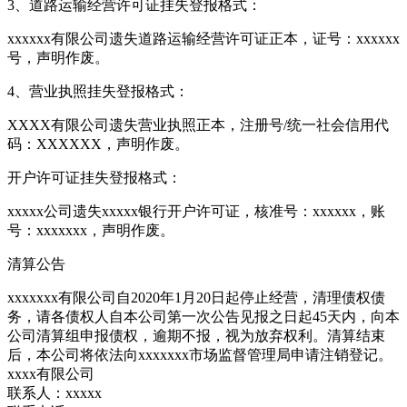
3、道路运输经营许可证挂失登报格式：
xxxxxx有限公司遗失道路运输经营许可证正本，证号：xxxxxx
号，声明作废。
4、营业执照挂失登报格式：
XXXX有限公司遗失营业执照正本，注册号/统一社会信用代
码：XXXXXX，声明作废。
开户许可证挂失登报格式：
xxxxx公司遗失xxxxx银行开户许可证，核准号：xxxxxx，账
号：xxxxxxx，声明作废。
清算公告
xxxxxxx有限公司自2020年1月20日起停止经营，清理债权债
务，请各债权人自本公司第一次公告见报之日起45天内，向本
公司清算组申报债权，逾期不报，视为放弃权利。清算结束
后，本公司将依法向xxxxxxx市场监督管理局申请注销登记。
xxxx有限公司
联系人：xxxxx