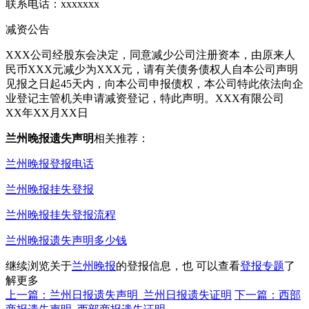
联系电话：xxxxxxx
减资公告
XXX公司经股东会决定，同意减少公司注册资本，由原来人
民币XXX元减少为XXX元，请有关债务债权人自本公司声明
见报之日起45天内，向本公司申报债权，本公司特此依法向企
业登记主管机关申请减资登记，特此声明。XXX有限公司
XX年XX月XX日
兰州晚报遗失声明
相关推荐：
兰州晚报登报电话
兰州晚报挂失登报
兰州晚报挂失登报流程
兰州晚报遗失声明多少钱
继续浏览关于
兰州晚报
的登报信息，也 可以查看
登报专题
了
解更多
上一篇：兰州日报遗失声明_兰州日报遗失证明
下一篇：西部