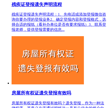
残疾证登报遗失声明流程
残疾证登报遗失声明流程：1、先电话或添加登报微信咨
询你要办理的登报业务2、确定登报内容和登报格式，选
择合适的报纸（看补办单位是否有要求报纸）3、联系登
报老师，提供登报需要的信息...
房屋所有权证遗失登报有效吗
房屋所有权证遗失登报有效吗？遗失登报，作为一种法