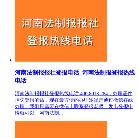
河南法制报报社登报电话_河南法制报登报热线
电话
河南法制报报社登报热线电话:400-8018-284，办理证件
挂失登报的话，现在最方便的办理途径是通过微信在线
办理，我们只需要在微信上联系登报老师，发出登报申
请就可以。河南法制...