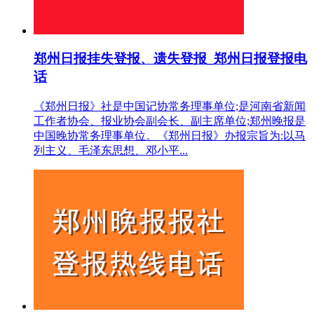
郑州日报挂失登报、遗失登报_郑州日报登报电
话
《郑州日报》社是中国记协常务理事单位;是河南省新闻
工作者协会、报业协会副会长、副主席单位;郑州晚报是
中国晚协常务理事单位。《郑州日报》办报宗旨为:以马
列主义、毛泽东思想、邓小平...