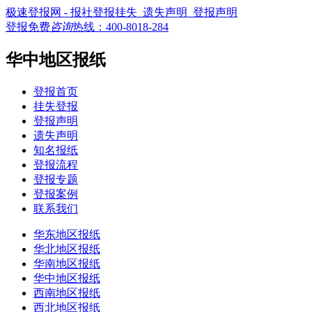
极速登报网 - 报社登报挂失_遗失声明_登报声明
登报免费
咨询
热线：
400-8018-284
华中地区报纸
登报首页
挂失登报
登报声明
遗失声明
知名报纸
登报流程
登报专题
登报案例
联系我们
华东地区报纸
华北地区报纸
华南地区报纸
华中地区报纸
西南地区报纸
西北地区报纸