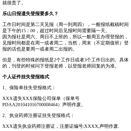
就很贵了。
乐山日报遗失登报要多久？
工作日时间是第二天见报（周一到周四），一般报纸截稿时间
是下午的15：00，超过时间后见报时间需要隔一天。
因为报社是周六、周日不上班的，所以一般周五办理登报的，
见报时间都是在周一或者周二，当然，周末（不定期值班）登
报的话也是要周一或者周二出报的。
但是，有些特殊的报纸是2个工作日或者3个工作日出的。具体
的，刊登的时候问下登报老师，以登报老师回复的为准。
个人证件挂失登报格式
1、保险单挂失登报格式：
XXX遗失XXX保险公司保单（保单号
PDAA201041016700008464）声明作废。
2、执业药师注册证挂失登报格式：
XXX遗失执业药师注册证，注册证编号:XXXX,声明作废.