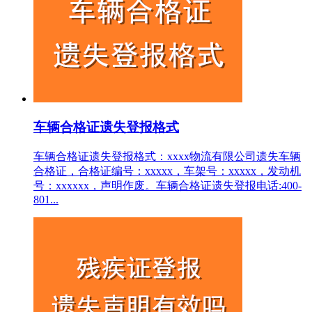
车辆合格证遗失登报格式
车辆合格证遗失登报格式：xxxx物流有限公司遗失车辆
合格证，合格证编号：xxxxx，车架号：xxxxx，发动机
号：xxxxxx，声明作废。车辆合格证遗失登报电话:400-
801...