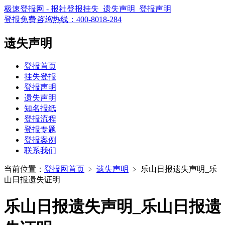
极速登报网 - 报社登报挂失_遗失声明_登报声明
登报免费
咨询
热线：
400-8018-284
遗失声明
登报首页
挂失登报
登报声明
遗失声明
知名报纸
登报流程
登报专题
登报案例
联系我们
当前位置：
登报网首页
﹥
遗失声明
﹥
乐山日报遗失声明_乐
山日报遗失证明
乐山日报遗失声明_乐山日报遗