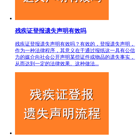
残疾证登报遗失声明有效吗
残疾证登报遗失声明有效吗？有效的，登报遗失声明，
作为一种法律程序，其意义在于通过报纸这一具有公信
力的媒介向社会公开声明某些证件或物品的遗失事实，
从而达到一定的法律效果。这种做法...