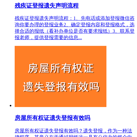
残疾证登报遗失声明流程
残疾证登报遗失声明流程：1、先电话或添加登报微信咨
询你要办理的登报业务2、确定登报内容和登报格式，选
择合适的报纸（看补办单位是否有要求报纸）3、联系登
报老师，提供登报需要的信息...
房屋所有权证遗失登报有效吗
房屋所有权证遗失登报有效吗？遗失登报，作为一种法