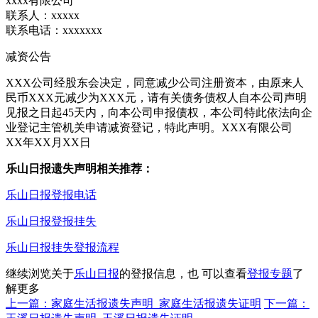
xxxx有限公司
联系人：xxxxx
联系电话：xxxxxxx
减资公告
XXX公司经股东会决定，同意减少公司注册资本，由原来人
民币XXX元减少为XXX元，请有关债务债权人自本公司声明
见报之日起45天内，向本公司申报债权，本公司特此依法向企
业登记主管机关申请减资登记，特此声明。XXX有限公司
XX年XX月XX日
乐山日报遗失声明相关推荐：
乐山日报登报电话
乐山日报登报挂失
乐山日报挂失登报流程
继续浏览关于
乐山日报
的登报信息，也 可以查看
登报专题
了
解更多
上一篇：家庭生活报遗失声明_家庭生活报遗失证明
下一篇：