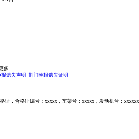
更多
晚报遗失声明_荆门晚报遗失证明
合格证编号：xxxxx，车架号：xxxxx，发动机号：xxxxxx，