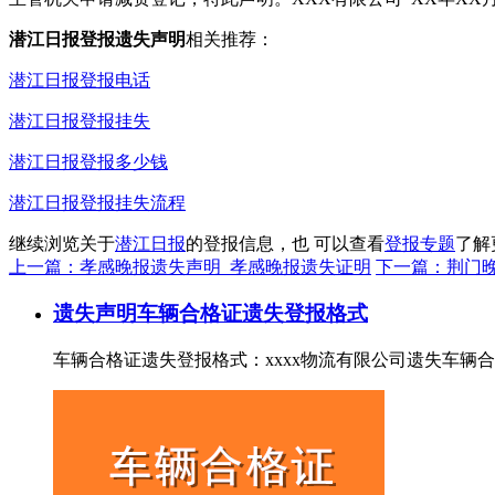
潜江日报登报遗失声明
相关推荐：
潜江日报登报电话
潜江日报登报挂失
潜江日报登报多少钱
潜江日报登报挂失流程
继续浏览关于
潜江日报
的登报信息，也 可以查看
登报专题
了解
上一篇：孝感晚报遗失声明_孝感晚报遗失证明
下一篇：荆门
遗失声明
车辆合格证遗失登报格式
车辆合格证遗失登报格式：xxxx物流有限公司遗失车辆合格证，