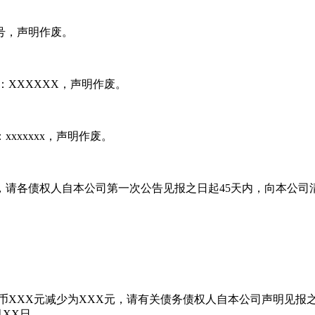
x号，声明作废。
：XXXXXX，声明作废。
：xxxxxxx，声明作废。
债权债务，请各债权人自本公司第一次公告见报之日起45天内，向
币XXX元减少为XXX元，请有关债务债权人自本公司声明见报
XX日