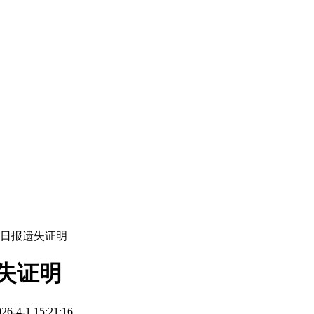
江日报遗失证明
失证明
4-1 15:21:16