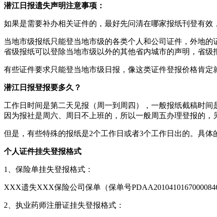
潜江日报遗失声明注意事项：
如果是需要补办相关证件的，最好先问清在哪家报纸刊登有效
当地市级报纸只能登当地市级的各类个人和公司证件，外地的
省级报纸可以登除当地市级以外的其他省内城市的声明，省级
有些证件要求只能登当地市级日报，像这类证件登报价格肯定
潜江日报登报要多久？
工作日时间是第二天见报（周一到周四），一般报纸截稿时间是
因为报社是周六、周日不上班的，所以一般周五办理登报的，
但是，有些特殊的报纸是2个工作日或者3个工作日出的。具体
个人证件挂失登报格式
1、保险单挂失登报格式：
XXX遗失XXX保险公司保单（保单号PDAA20104101670000
2、执业药师注册证挂失登报格式：