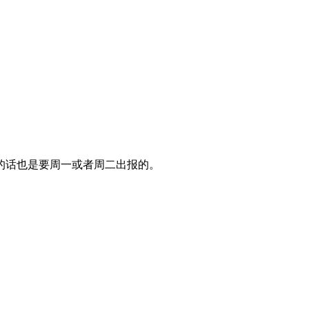
的话也是要周一或者周二出报的。