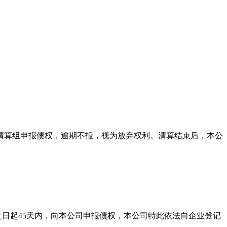
本公司清算组申报债权，逾期不报，视为放弃权利。清算结束后，本公
之日起45天内，向本公司申报债权，本公司特此依法向企业登记