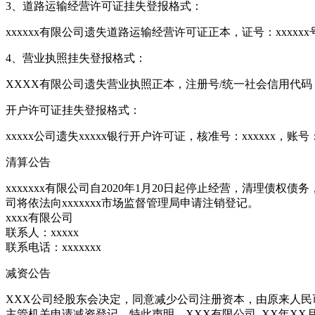
3、道路运输经营许可证挂失登报格式：
xxxxxx有限公司遗失道路运输经营许可证正本，证号：xxxxx
4、营业执照挂失登报格式：
XXXX有限公司遗失营业执照正本，注册号/统一社会信用代码
开户许可证挂失登报格式：
xxxxx公司遗失xxxxx银行开户许可证，核准号：xxxxxx，账号
清算公告
xxxxxxx有限公司自2020年1月20日起停止经营，清理
司将依法向xxxxxxx市场监督管理局申请注销登记。
xxxx有限公司
联系人：xxxxx
联系电话：xxxxxxx
减资公告
XXX公司经股东会决定，同意减少公司注册资本，由原来人民
主管机关申请减资登记，特此声明。XXX有限公司 XX年XX月