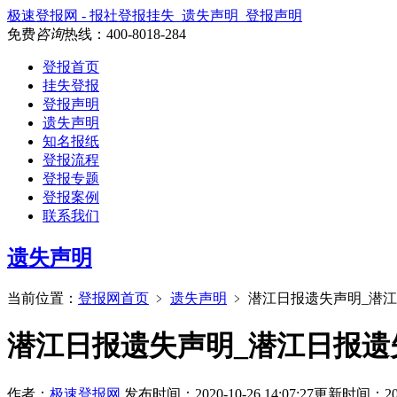
极速登报网 - 报社登报挂失_遗失声明_登报声明
免费
咨询
热线：
400-8018-284
登报首页
挂失登报
登报声明
遗失声明
知名报纸
登报流程
登报专题
登报案例
联系我们
遗失声明
当前位置：
登报网首页
﹥
遗失声明
﹥
潜江日报遗失声明_潜
潜江日报遗失声明_潜江日报遗
作者：
极速登报网
发布时间：2020-10-26 14:07:27
更新时间：2026-