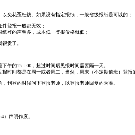
，以免花冤枉钱。如果没有指定报纸，一般省级报纸是可以的；
证件登报一般都无效；
报纸登的声明多，成本低，登报价格就低；
就很贵了。
下午的15：00，超过时间后见报时间需要隔一天。
见报时间都是在周一或者周二，当然，周末（不定期值班）登报
的，刊登的时候问下登报老师，以登报老师回复的为准。
8464）声明作废。