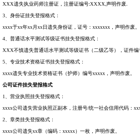
XXX遗失执业药师注册证，注册证编号:XXXX,声明作废.
3、身份证挂失登报格式：
xxxx于xx年xx月xx日遗失身份证，证号：xxxxxxx，声明作废。
4、普通话水平测试等级证书挂失登报格式：
XXX不慎遗失普通话水平测试等级证书（二级乙等），证件编
5、专业技术资格证书挂失登报格式：
xxxx遗失专业技术资格证书（护师）编号xxxxx，声明作废。
公司证件挂失登报格式
1、营业执照挂失登报格式：
xxxx公司遗失营业执照正副本，注册号/统一社会信用代码：xxx
2、章类挂失登报格式：
xxxx公司遗失xx章（编码：xxxxx）一枚，声明作废。