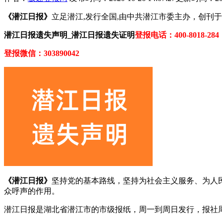
《潜江日报》
立足潜江,发行全国,由中共潜江市委主办，创刊于
潜江日报遗失声明_潜江日报遗失证明
登报电话：400-8018-284
登报微信：303890042
《潜江日报》
坚持党的基本路线，坚持为社会主义服务、为人
众呼声的作用。
潜江日报是湖北省潜江市的市级报纸，周一到周日发行，报社