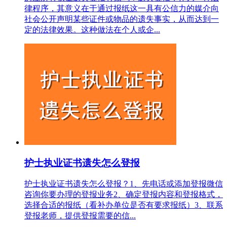
律程序，其意义在于通过报纸这一具有公信力的媒介向
社会公开声明某些证件或物品的遗失事实，从而达到一
定的法律效果。这种做法在个人或企...
护士执业证书遗失怎么登报
护士执业证书遗失怎么登报？1、先电话或添加登报微信
咨询你要办理的登报业务2、确定登报内容和登报格式，
选择合适的报纸（看补办单位是否有要求报纸）3、联系
登报老师，提供登报需要的信...