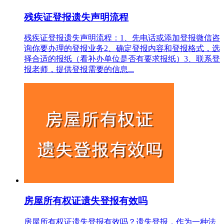
残疾证登报遗失声明流程
残疾证登报遗失声明流程：1、先电话或添加登报微信咨
询你要办理的登报业务2、确定登报内容和登报格式，选
择合适的报纸（看补办单位是否有要求报纸）3、联系登
报老师，提供登报需要的信息...
房屋所有权证遗失登报有效吗
房屋所有权证遗失登报有效吗？遗失登报，作为一种法