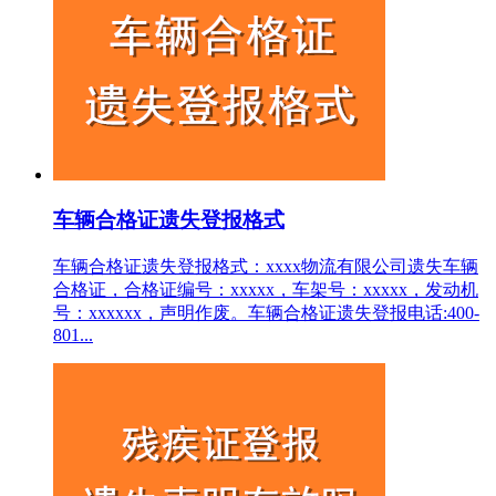
车辆合格证遗失登报格式
车辆合格证遗失登报格式：xxxx物流有限公司遗失车辆
合格证，合格证编号：xxxxx，车架号：xxxxx，发动机
号：xxxxxx，声明作废。车辆合格证遗失登报电话:400-
801...