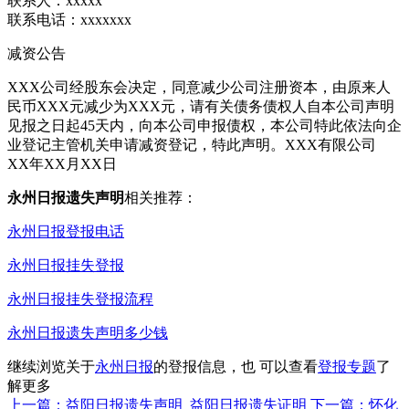
联系人：xxxxx
联系电话：xxxxxxx
减资公告
XXX公司经股东会决定，同意减少公司注册资本，由原来人
民币XXX元减少为XXX元，请有关债务债权人自本公司声明
见报之日起45天内，向本公司申报债权，本公司特此依法向企
业登记主管机关申请减资登记，特此声明。XXX有限公司
XX年XX月XX日
永州日报遗失声明
相关推荐：
永州日报登报电话
永州日报挂失登报
永州日报挂失登报流程
永州日报遗失声明多少钱
继续浏览关于
永州日报
的登报信息，也 可以查看
登报专题
了
解更多
上一篇：益阳日报遗失声明_益阳日报遗失证明
下一篇：怀化