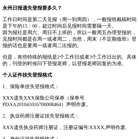
永州日报遗失登报要多久？
工作日时间是第二天见报（周一到周四），一般报纸截稿时间
是下午的15：00，超过时间后见报时间需要隔一天。
因为报社是周六、周日不上班的，所以一般周五办理登报的，
见报时间都是在周一或者周二，当然，周末（不定期值班）登
报的话也是要周一或者周二出报的。
但是，有些特殊的报纸是2个工作日或者3个工作日出的。具体
的，刊登的时候问下登报老师，以登报老师回复的为准。
个人证件挂失登报格式
1、保险单挂失登报格式：
XXX遗失XXX保险公司保单（保单号
PDAA201041016700008464）声明作废。
2、执业药师注册证挂失登报格式：
XXX遗失执业药师注册证，注册证编号:XXXX,声明作废.
3、身份证挂失登报格式：