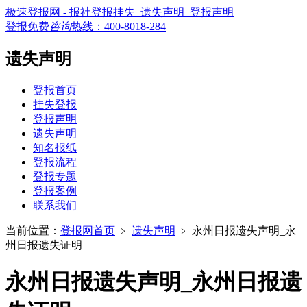
极速登报网 - 报社登报挂失_遗失声明_登报声明
登报免费
咨询
热线：
400-8018-284
遗失声明
登报首页
挂失登报
登报声明
遗失声明
知名报纸
登报流程
登报专题
登报案例
联系我们
当前位置：
登报网首页
﹥
遗失声明
﹥
永州日报遗失声明_永
州日报遗失证明
永州日报遗失声明_永州日报遗