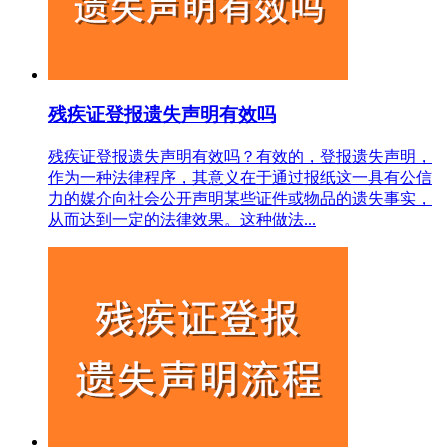
残疾证登报遗失声明有效吗
残疾证登报遗失声明有效吗？有效的，登报遗失声明，
作为一种法律程序，其意义在于通过报纸这一具有公信
力的媒介向社会公开声明某些证件或物品的遗失事实，
从而达到一定的法律效果。这种做法...