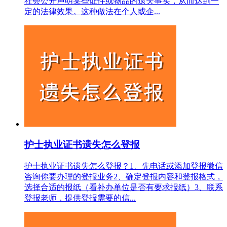
社会公开声明某些证件或物品的遗失事实，从而达到一
定的法律效果。这种做法在个人或企...
护士执业证书遗失怎么登报
护士执业证书遗失怎么登报？1、先电话或添加登报微信
咨询你要办理的登报业务2、确定登报内容和登报格式，
选择合适的报纸（看补办单位是否有要求报纸）3、联系
登报老师，提供登报需要的信...