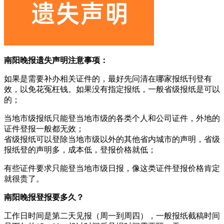
南阳晚报遗失声明注意事项：
如果是需要补办相关证件的，最好先问清在哪家报纸刊登有
效，以免花冤枉钱。如果没有指定报纸，一般省级报纸是可以
的；
当地市级报纸只能登当地市级的各类个人和公司证件，外地的
证件登报一般都无效；
省级报纸可以登除当地市级以外的其他省内城市的声明，省级
报纸登的声明多，成本低，登报价格就低；
有些证件要求只能登当地市级日报，像这类证件登报价格肯定
就很贵了。
南阳晚报登报要多久？
工作日时间是第二天见报（周一到周四），一般报纸截稿时间