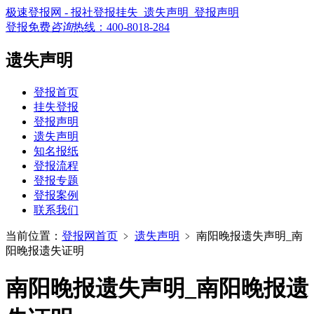
极速登报网 - 报社登报挂失_遗失声明_登报声明
登报免费
咨询
热线：
400-8018-284
遗失声明
登报首页
挂失登报
登报声明
遗失声明
知名报纸
登报流程
登报专题
登报案例
联系我们
当前位置：
登报网首页
﹥
遗失声明
﹥
南阳晚报遗失声明_南
阳晚报遗失证明
南阳晚报遗失声明_南阳晚报遗