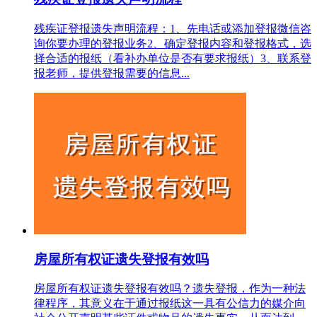
残疾证登报遗失声明流程：1、先电话或添加登报微信咨
询你要办理的登报业务2、确定登报内容和登报格式，选
择合适的报纸（看补办单位是否有要求报纸）3、联系登
报老师，提供登报需要的信息...
房屋所有权证遗失登报有效吗
房屋所有权证遗失登报有效吗？遗失登报，作为一种法
律程序，其意义在于通过报纸这一具有公信力的媒介向