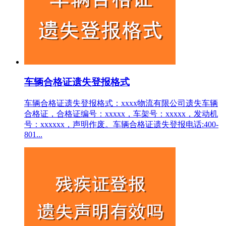
车辆合格证遗失登报格式
车辆合格证遗失登报格式：xxxx物流有限公司遗失车辆
合格证，合格证编号：xxxxx，车架号：xxxxx，发动机
号：xxxxxx，声明作废。车辆合格证遗失登报电话:400-
801...