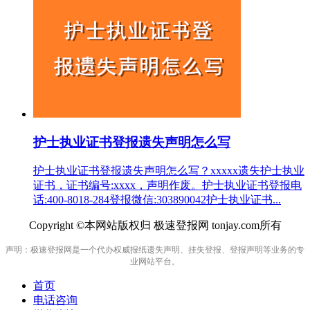
护士执业证书登报遗失声明怎么写
护士执业证书登报遗失声明怎么写？xxxxx遗失护士执业
证书，证书编号:xxxx，声明作废。护士执业证书登报电
话:400-8018-284登报微信:303890042护士执业证书...
Copyright ©本网站版权归 极速登报网 tonjay.com所有
声明：极速登报网是一个代办权威报纸遗失声明、挂失登报、登报声明等业务的专
业网站平台。
首页
电话咨询