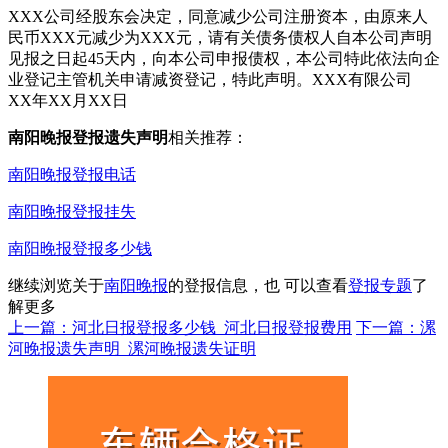
XXX公司经股东会决定，同意减少公司注册资本，由原来人
民币XXX元减少为XXX元，请有关债务债权人自本公司声明
见报之日起45天内，向本公司申报债权，本公司特此依法向企
业登记主管机关申请减资登记，特此声明。XXX有限公司
XX年XX月XX日
南阳晚报登报遗失声明
相关推荐：
南阳晚报登报电话
南阳晚报登报挂失
南阳晚报登报多少钱
继续浏览关于
南阳晚报
的登报信息，也 可以查看
登报专题
了
解更多
上一篇：河北日报登报多少钱_河北日报登报费用
下一篇：漯
河晚报遗失声明_漯河晚报遗失证明