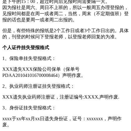
是下午的15：00，超过时间后见报时间需要隔一天。
因为报社是周六、周日不上班的，所以一般周五办理登报的，
见报时间都是在周一或者周二，当然，周末（不定期值班）登
报的话也是要周一或者周二出报的。
但是，有些特殊的报纸是2个工作日或者3个工作日出的。具体
的，刊登的时候问下登报老师，以登报老师回复的为准。
个人证件挂失登报格式
1、保险单挂失登报格式：
XXX遗失XXX保险公司保单（保单号
PDAA201041016700008464）声明作废。
2、执业药师注册证挂失登报格式：
XXX遗失执业药师注册证，注册证编号:XXXX,声明作废.
3、身份证挂失登报格式：
xxxx于xx年xx月xx日遗失身份证，证号：xxxxxxx，声明作
废。