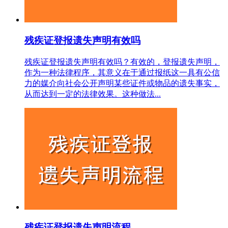
残疾证登报遗失声明有效吗
残疾证登报遗失声明有效吗？有效的，登报遗失声明，
作为一种法律程序，其意义在于通过报纸这一具有公信
力的媒介向社会公开声明某些证件或物品的遗失事实，
从而达到一定的法律效果。这种做法...
残疾证登报遗失声明流程