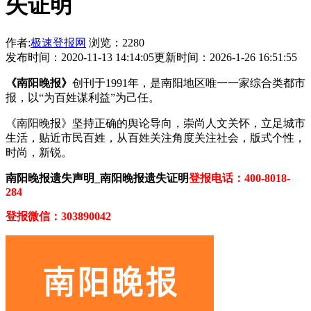
失证明
作者:
极速登报网
浏览：2280
发布时间：2020-11-13 14:14:05
更新时间：2026-1-26 16:51:55
《南阳晚报》
创刊于1991年，是南阳地区唯一一家综合类都市
报，以“为百姓谋利益”为己任。
《南阳晚报》坚持正确的舆论导向，崇尚人文关怀，立足城市
生活，贴近市民百姓，从百姓关注角度关注社会，版式个性，
时尚，新锐。
南阳晚报遗失声明_南阳晚报遗失证明
登报电话：400-8018-
284
登报微信：303890042