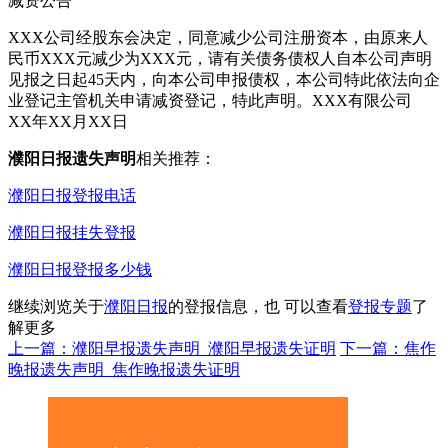
减资公告
XXX公司经股东会决定，同意减少公司注册资本，由原来人
民币XXX元减少为XXX元，请有关债务债权人自本公司声明
见报之日起45天内，向本公司申报债权，本公司特此依法向企
业登记主管机关申请减资登记，特此声明。XXX有限公司
XX年XX月XX日
濮阳日报遗失声明
相关推荐：
濮阳日报登报电话
濮阳日报挂失登报
濮阳日报登报多少钱
继续浏览关于
濮阳日报
的登报信息，也 可以查看
登报专题
了
解更多
上一篇：濮阳早报遗失声明_濮阳早报遗失证明
下一篇：焦作
晚报遗失声明_焦作晚报遗失证明