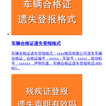
车辆合格证遗失登报格式
车辆合格证遗失登报格式：xxxx物流有限公司遗失车辆
合格证，合格证编号：xxxxx，车架号：xxxxx，发动机
号：xxxxxx，声明作废。车辆合格证遗失登报电话:400-
801...