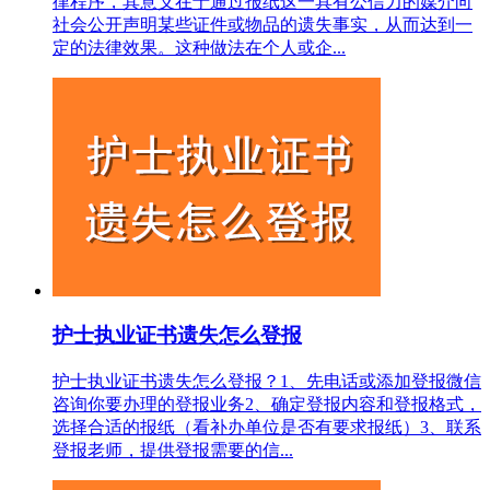
律程序，其意义在于通过报纸这一具有公信力的媒介向
社会公开声明某些证件或物品的遗失事实，从而达到一
定的法律效果。这种做法在个人或企...
护士执业证书遗失怎么登报
护士执业证书遗失怎么登报？1、先电话或添加登报微信
咨询你要办理的登报业务2、确定登报内容和登报格式，
选择合适的报纸（看补办单位是否有要求报纸）3、联系
登报老师，提供登报需要的信...