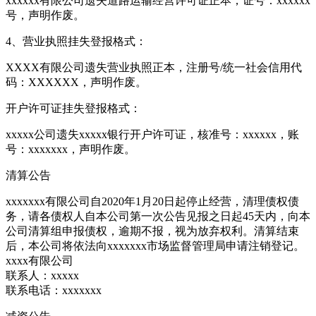
xxxxxx有限公司遗失道路运输经营许可证正本，证号：xxxxxx
号，声明作废。
4、营业执照挂失登报格式：
XXXX有限公司遗失营业执照正本，注册号/统一社会信用代
码：XXXXXX，声明作废。
开户许可证挂失登报格式：
xxxxx公司遗失xxxxx银行开户许可证，核准号：xxxxxx，账
号：xxxxxxx，声明作废。
清算公告
xxxxxxx有限公司自2020年1月20日起停止经营，清理债权债
务，请各债权人自本公司第一次公告见报之日起45天内，向本
公司清算组申报债权，逾期不报，视为放弃权利。清算结束
后，本公司将依法向xxxxxxx市场监督管理局申请注销登记。
xxxx有限公司
联系人：xxxxx
联系电话：xxxxxxx