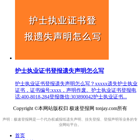
护士执业证书登报遗失声明怎么写
护士执业证书登报遗失声明怎么写？xxxxx遗失护士执业
证书，证书编号:xxxx，声明作废。护士执业证书登报电
话:400-8018-284登报微信:303890042护士执业证书...
Copyright ©本网站版权归 极速登报网 tonjay.com所有
声明：极速登报网是一个代办权威报纸遗失声明、挂失登报、登报声明等业务的专
业网站平台。
首页