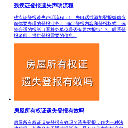
残疾证登报遗失声明流程
残疾证登报遗失声明流程：1、先电话或添加登报微信咨
询你要办理的登报业务2、确定登报内容和登报格式，选
择合适的报纸（看补办单位是否有要求报纸）3、联系登
报老师，提供登报需要的信息...
房屋所有权证遗失登报有效吗
房屋所有权证遗失登报有效吗？遗失登报，作为一种法