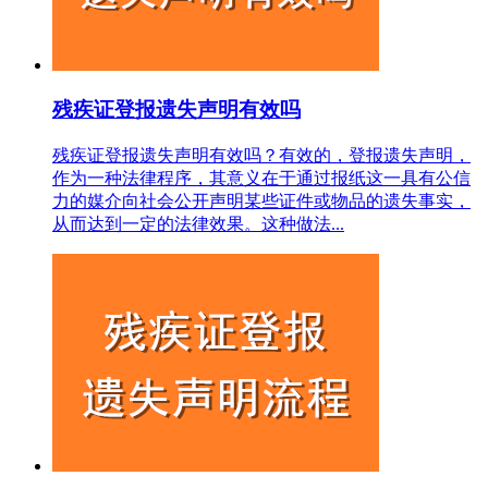
残疾证登报遗失声明有效吗
残疾证登报遗失声明有效吗？有效的，登报遗失声明，
作为一种法律程序，其意义在于通过报纸这一具有公信
力的媒介向社会公开声明某些证件或物品的遗失事实，
从而达到一定的法律效果。这种做法...