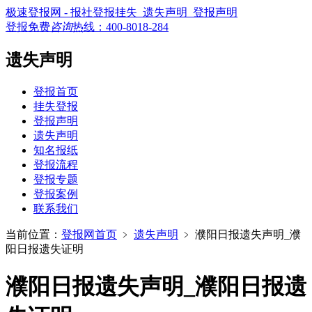
极速登报网 - 报社登报挂失_遗失声明_登报声明
登报免费
咨询
热线：
400-8018-284
遗失声明
登报首页
挂失登报
登报声明
遗失声明
知名报纸
登报流程
登报专题
登报案例
联系我们
当前位置：
登报网首页
﹥
遗失声明
﹥
濮阳日报遗失声明_濮
阳日报遗失证明
濮阳日报遗失声明_濮阳日报遗