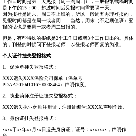
工作日时间是第二天见报（周一到周四），一般报纸截稿时间
是下午的15：00，超过时间后见报时间需要隔一天。
因为报社是周六、周日不上班的，所以一般周五办理登报的，
见报时间都是在周一或者周二，当然，周末（不定期值班）登
报的话也是要周一或者周二出报的。
但是，有些特殊的报纸是2个工作日或者3个工作日出的。具体
的，刊登的时候问下登报老师，以登报老师回复的为准。
个人证件挂失登报格式
1、保险单挂失登报格式：
XXX遗失XXX保险公司保单（保单号
PDAA201041016700008464）声明作废。
2、执业药师注册证挂失登报格式：
XXX遗失执业药师注册证，注册证编号:XXXX,声明作废.
3、身份证挂失登报格式：
xxxx于xx年xx月xx日遗失身份证，证号：xxxxxxx，声明作
废。