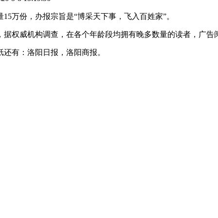
量15万份，办报宗旨是“博采天下事，飞入百姓家”。
，据权威机构调查，在各个年龄段均拥有晚多数量的读者，广告
纸还有：洛阳日报，洛阳商报。