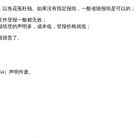
，以免花冤枉钱。如果没有指定报纸，一般省级报纸是可以的；
证件登报一般都无效；
报纸登的声明多，成本低，登报价格就低；
就很贵了。
8464）声明作废。