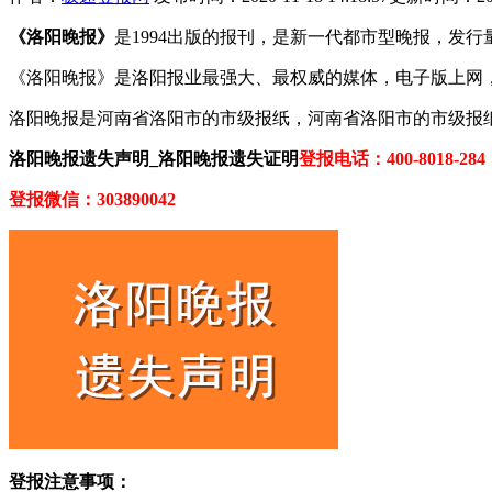
《洛阳晚报》
是1994出版的报刊，是新一代都市型晚报，发行
《洛阳晚报》是洛阳报业最强大、最权威的媒体，电子版上网
洛阳晚报是河南省洛阳市的市级报纸，河南省洛阳市的市级报
洛阳晚报遗失声明_洛阳晚报遗失证明
登报电话：400-8018-284
登报微信：303890042
登报注意事项：