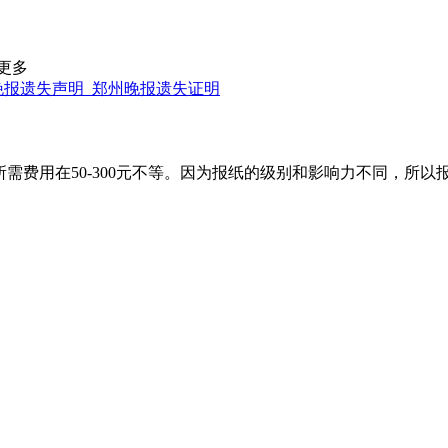
更多
晚报遗失声明_郑州晚报遗失证明
需费用在50-300元不等。因为报纸的级别和影响力不同，所