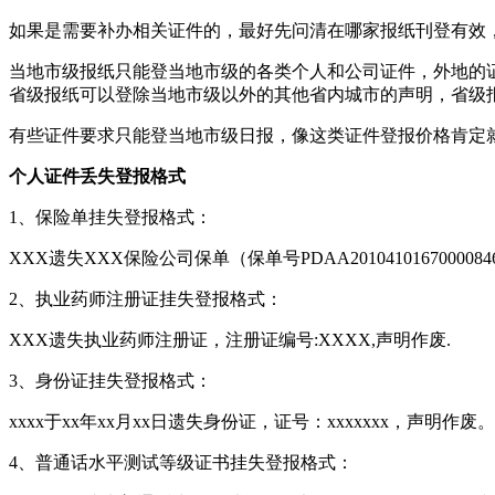
如果是需要补办相关证件的，最好先问清在哪家报纸刊登有效
当地市级报纸只能登当地市级的各类个人和公司证件，外地的
省级报纸可以登除当地市级以外的其他省内城市的声明，省级
有些证件要求只能登当地市级日报，像这类证件登报价格肯定
个人证件丢失登报格式
1、保险单挂失登报格式：
XXX遗失XXX保险公司保单（保单号PDAA20104101670000
2、执业药师注册证挂失登报格式：
XXX遗失执业药师注册证，注册证编号:XXXX,声明作废.
3、身份证挂失登报格式：
xxxx于xx年xx月xx日遗失身份证，证号：xxxxxxx，声明作废。
4、普通话水平测试等级证书挂失登报格式：