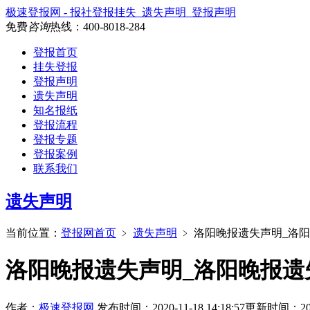
极速登报网 - 报社登报挂失_遗失声明_登报声明
免费
咨询
热线：
400-8018-284
登报首页
挂失登报
登报声明
遗失声明
知名报纸
登报流程
登报专题
登报案例
联系我们
遗失声明
当前位置：
登报网首页
﹥
遗失声明
﹥
洛阳晚报遗失声明_洛
洛阳晚报遗失声明_洛阳晚报遗
作者：
极速登报网
发布时间：2020-11-18 14:18:57
更新时间：2026-