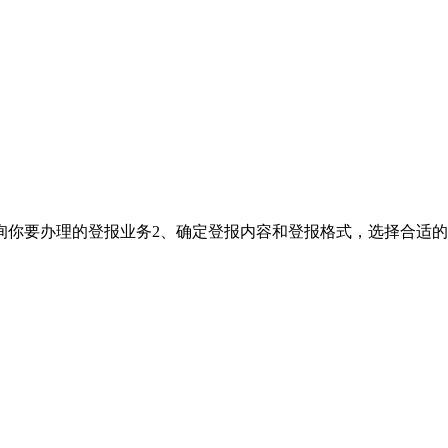
询你要办理的登报业务2、确定登报内容和登报格式，选择合适