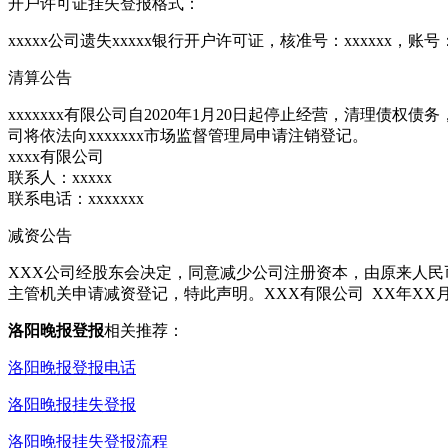
开户许可证挂失登报格式：
xxxxx公司遗失xxxxx银行开户许可证，核准号：xxxxxx，账号
清算公告
xxxxxxx有限公司自2020年1月20日起停止经营，清理
司将依法向xxxxxxx市场监督管理局申请注销登记。
xxxx有限公司
联系人：xxxxx
联系电话：xxxxxxx
减资公告
XXX公司经股东会决定，同意减少公司注册资本，由原来人民
主管机关申请减资登记，特此声明。XXX有限公司 XX年XX月
洛阳晚报登报
相关推荐：
洛阳晚报登报电话
洛阳晚报挂失登报
洛阳晚报挂失登报流程