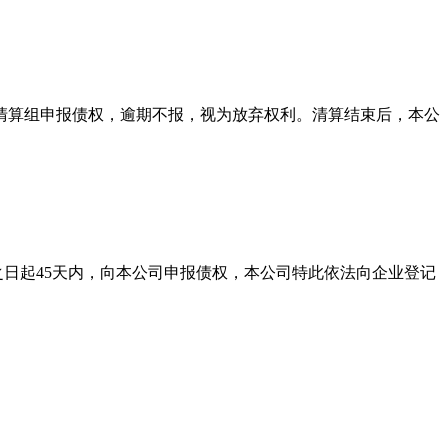
本公司清算组申报债权，逾期不报，视为放弃权利。清算结束后，本公
之日起45天内，向本公司申报债权，本公司特此依法向企业登记