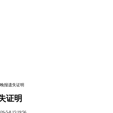
阳晚报遗失证明
失证明
5-8 15:19:56