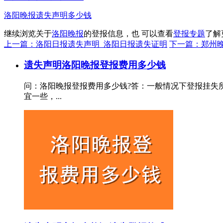
洛阳晚报遗失声明多少钱
继续浏览关于
洛阳晚报
的登报信息，也 可以查看
登报专题
了解
上一篇：洛阳日报遗失声明_洛阳日报遗失证明
下一篇：郑州
遗失声明
洛阳晚报登报费用多少钱
问：洛阳晚报登报费用多少钱?答：一般情况下登报挂失所
宜一些，...