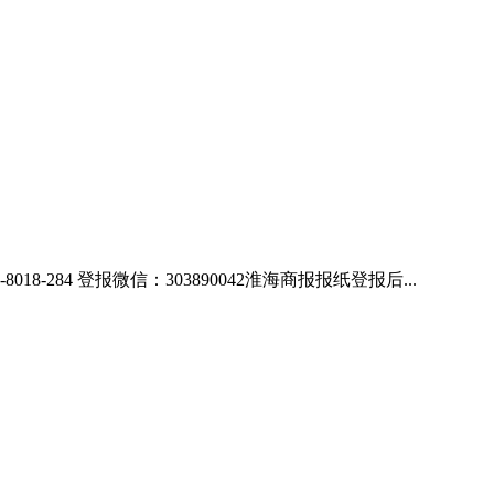
84 登报微信：303890042淮海商报报纸登报后...