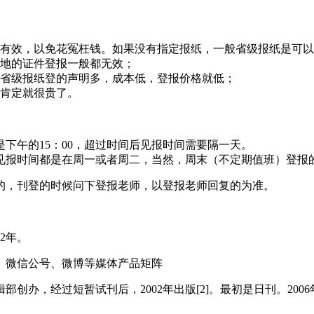
有效，以免花冤枉钱。如果没有指定报纸，一般省级报纸是可以
地的证件登报一般都无效；
省级报纸登的声明多，成本低，登报价格就低；
肯定就很贵了。
下午的15：00，超过时间后见报时间需要隔一天。
见报时间都是在周一或者周二，当然，周末（不定期值班）登报
的，刊登的时候问下登报老师，以登报老师回复的为准。
2年。
、微信公号、微博等媒体产品矩阵
创办，经过短暂试刊后，2002年出版[2]。最初是日刊。2006年