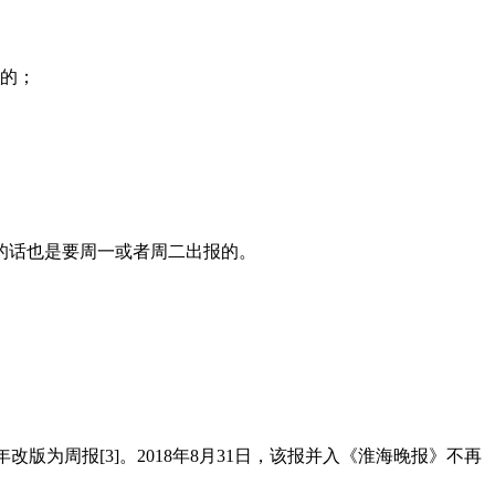
的；
的话也是要周一或者周二出报的。
改版为周报[3]。2018年8月31日，该报并入《淮海晚报》不再