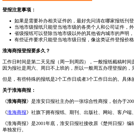
登报注意事项：
如果是需要补办相关证件的，最好先问清在哪家报纸刊登
当地市级报纸只能登当地市级的各类个人和公司证件，外
省级报纸可以登除当地市级以外的其他省内城市的声明，
有些证件要求只能登当地市级日报，像这类证件登报价格
淮海商报登报要多久？
工作日时间是第二天见报（周一到周四），一般报纸截稿时间是
因为报社是周六、周日不上班的，所以一般周五办理登报的，
但是，有些特殊的报纸是2个工作日或者3个工作日出的。具体
关于淮海商报：
《
淮海商报
》是淮安日报社主办的一张综合性商报，创办于200
《
淮海商报
》社旗下拥有报纸、期刊、出版社、网站、客户端
《淮海商报》是2001年底，淮安日报社接收原《楚州日报》编辑部
单独发行。