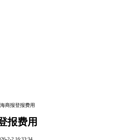
淮海商报登报费用
登报费用
2-2 16:33:34