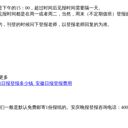
下午的15：00，超过时间后见报时间需要隔一天。
见报时间都是在周一或者周二，当然，周末（不定期值班）登报
的，刊登的时候问下登报老师，以登报老师回复的为准。
更多
徽日报登报多少钱_安徽日报登报费用
默认免费邮寄1份报纸的。安庆晚报登报咨询电话：400-8018-2