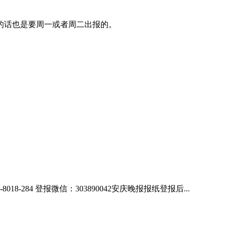
的话也是要周一或者周二出报的。
84 登报微信：303890042安庆晚报报纸登报后...