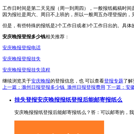
工作日时间是第二天见报（周一到周四），一般报纸截稿时间是
因为报社是周六、周日不上班的，所以一般周五办理登报的，
但是，有些特殊的报纸是2个工作日或者3个工作日出的。具体
安庆晚报登报多少钱
相关推荐：
安庆晚报登报电话
安庆晚报登报挂失
安庆晚报登报挂失流程
继续浏览关于
安庆晚报
的登报信息，也 可以查看
登报专题
了解
上一篇：滁州日报登报多少钱_滁州日报登报费用
下一篇：安
挂失登报
安庆晚报报纸登报后能邮寄报纸么
安庆晚报报纸登报后能邮寄报纸么？答：可以邮寄的，我们一般是