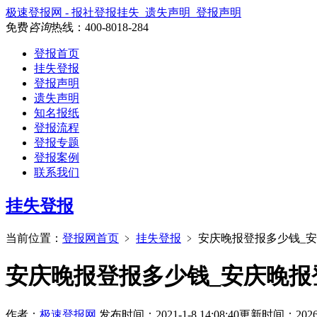
极速登报网 - 报社登报挂失_遗失声明_登报声明
免费
咨询
热线：
400-8018-284
登报首页
挂失登报
登报声明
遗失声明
知名报纸
登报流程
登报专题
登报案例
联系我们
挂失登报
当前位置：
登报网首页
﹥
挂失登报
﹥
安庆晚报登报多少钱_
安庆晚报登报多少钱_安庆晚报
作者：
极速登报网
发布时间：2021-1-8 14:08:40
更新时间：2026-3-