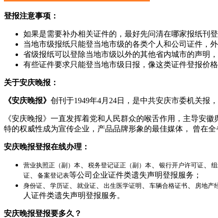
登报注意事项：
如果是需要补办相关证件的，最好先问清在哪家报纸刊登
当地市级报纸只能登当地市级的各类个人和公司证件，外
省级报纸可以登除当地市级以外的其他省内城市的声明，
有些证件要求只能登当地市级日报，像这类证件登报价格
关于安庆晚报：
《安庆晚报》
创刊于1949年4月24日，是中共安庆市委机关
《安庆晚报》一直发挥着党和人民群众的喉舌作用，主导安徽
特的权威性成为宣传企业，产品品牌形象的最佳媒体， 曾在全
安庆晚报登报在线办理：
、
、
、
营业执照正（副）本
税务登记证正（副）本
银行开户许可证
组
、
等公司企业证件类遗失声明登报服务；
证
备案登记表
、
、
、
、
、
身份证
学历证
就业证
出生医学证明
车辆合格证书
房地产
人证件类遗失声明登报服务。
安庆晚报登报要多久？