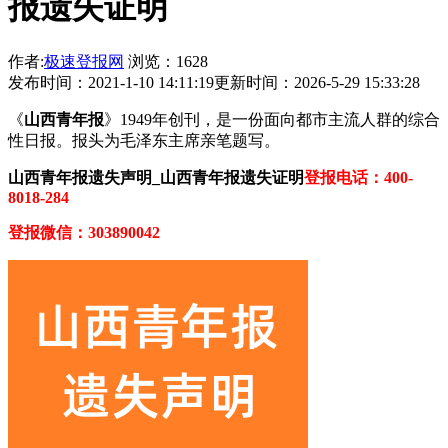
报遗失证明
作者:
极速登报网
浏览：1628
发布时间：2021-1-10 14:11:19
更新时间：2026-5-29 15:33:28
《
山西青年报
》1949年创刊，是一份面向都市主流人群的综合
性日报。报头为毛泽东主席亲笔题写。
山西青年报遗失声明_山西青年报遗失证明
登报电话：400-
8018-284
登报微信：303890042