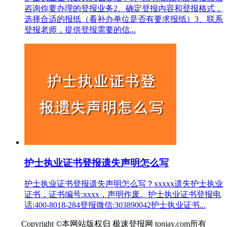
咨询你要办理的登报业务2、确定登报内容和登报格式，
选择合适的报纸（看补办单位是否有要求报纸）3、联系
登报老师，提供登报需要的信...
护士执业证书登报遗失声明怎么写
护士执业证书登报遗失声明怎么写？xxxxx遗失护士执业
证书，证书编号:xxxx，声明作废。护士执业证书登报电
话:400-8018-284登报微信:303890042护士执业证书...
Copyright ©本网站版权归 极速登报网 tonjay.com所有