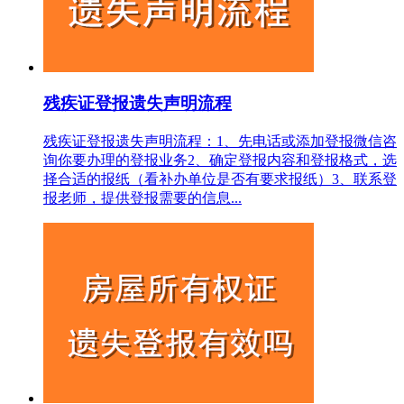
残疾证登报遗失声明流程
残疾证登报遗失声明流程：1、先电话或添加登报微信咨
询你要办理的登报业务2、确定登报内容和登报格式，选
择合适的报纸（看补办单位是否有要求报纸）3、联系登
报老师，提供登报需要的信息...