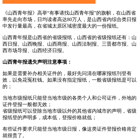
《山西青年报》高举“有事请找山西青年报”的旗帜，在山西省
率先走向市场，日均读者高达80万人，是山西省内综合类日报
中发行量最高，在省城太原区域密度最大的一份报纸。
山西青年报是山西省的省级报纸，山西省的省级报纸还有：山
西日报、山西晚报、山西商报、山西法制报、三晋都市报、山
西市场导报、山西经济日报。
山西青年报遗失声明注意事项：
如果是需要补办相关证件的，最好先问清在哪家报纸刊登有
效，以免花冤枉钱。如果没有指定报纸，一般省级报纸是可以
的；
当地市级报纸只能登当地市级的各类个人和公司证件，外地的
证件登报一般都无效；
省级报纸可以登除当地市级以外的其他省内城市的声明，省级
报纸登的声明多，成本低，登报价格就低；
有些证件要求只能登当地市级日报，像这类证件登报价格肯定
就很贵了。