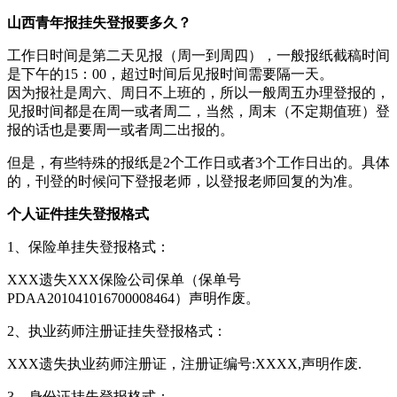
山西青年报挂失登报要多久？
工作日时间是第二天见报（周一到周四），一般报纸截稿时间
是下午的15：00，超过时间后见报时间需要隔一天。
因为报社是周六、周日不上班的，所以一般周五办理登报的，
见报时间都是在周一或者周二，当然，周末（不定期值班）登
报的话也是要周一或者周二出报的。
但是，有些特殊的报纸是2个工作日或者3个工作日出的。具体
的，刊登的时候问下登报老师，以登报老师回复的为准。
个人证件挂失登报格式
1、保险单挂失登报格式：
XXX遗失XXX保险公司保单（保单号
PDAA201041016700008464）声明作废。
2、执业药师注册证挂失登报格式：
XXX遗失执业药师注册证，注册证编号:XXXX,声明作废.
3、身份证挂失登报格式：