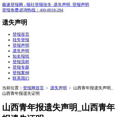
极速登报网 - 报社登报挂失_遗失声明_登报声明
登报免费
咨询
热线：
400-8018-284
遗失声明
登报首页
挂失登报
登报声明
遗失声明
知名报纸
登报流程
登报专题
登报案例
联系我们
当前位置：
登报网首页
﹥
遗失声明
﹥
山西青年报遗失声明_
山西青年报遗失证明
山西青年报遗失声明_山西青年