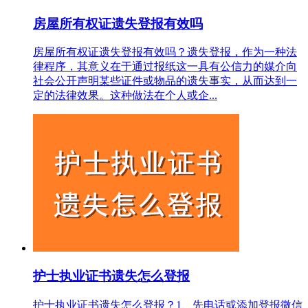
房屋所有权证遗失登报有效吗
房屋所有权证遗失登报有效吗？遗失登报，作为一种法
律程序，其意义在于通过报纸这一具有公信力的媒介向
社会公开声明某些证件或物品的遗失事实，从而达到一
定的法律效果。这种做法在个人或企...
护士执业证书遗失怎么登报
护士执业证书遗失怎么登报？1、先电话或添加登报微信