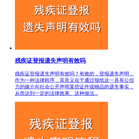
残疾证登报遗失声明有效吗
残疾证登报遗失声明有效吗？有效的，登报遗失声明，
作为一种法律程序，其意义在于通过报纸这一具有公信
力的媒介向社会公开声明某些证件或物品的遗失事实，
从而达到一定的法律效果。这种做法...