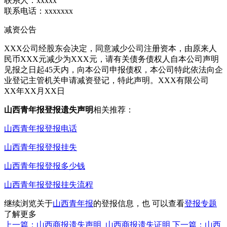
联系人：xxxxx
联系电话：xxxxxxx
减资公告
XXX公司经股东会决定，同意减少公司注册资本，由原来人
民币XXX元减少为XXX元，请有关债务债权人自本公司声明
见报之日起45天内，向本公司申报债权，本公司特此依法向企
业登记主管机关申请减资登记，特此声明。XXX有限公司
XX年XX月XX日
山西青年报登报遗失声明
相关推荐：
山西青年报登报电话
山西青年报登报挂失
山西青年报登报多少钱
山西青年报登报挂失流程
继续浏览关于
山西青年报
的登报信息，也 可以查看
登报专题
了解更多
上一篇：山西商报遗失声明_山西商报遗失证明
下一篇：山西