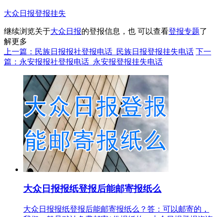
大众日报登报挂失
继续浏览关于
大众日报
的登报信息，也 可以查看
登报专题
了
解更多
上一篇：民族日报报社登报电话_民族日报登报挂失电话
下一
篇：永安报报社登报电话_永安报登报挂失电话
大众日报报纸登报后能邮寄报纸么
大众日报报纸登报后能邮寄报纸么？答：可以邮寄的，