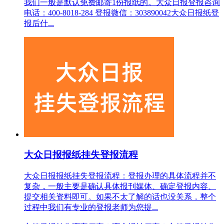
我们一般是默认免费邮寄1份报纸的。大众日报登报咨询
电话：400-8018-284 登报微信：303890042大众日报纸登
报后什...
大众日报报纸挂失登报流程
大众日报报纸挂失登报流程：登报办理的具体流程并不
复杂，一般主要是确认具体报刊媒体、确定登报内容、
提交相关资料即可。如果不太了解的话也没关系，整个
过程中我们有专业的登报老师为您提...