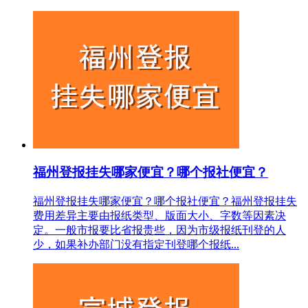
福州登报挂失哪家便宜？哪个报社便宜？
福州登报挂失哪家便宜？哪个报社便宜？福州登报挂失
费用差异主要由报纸类型、版面大小、字数等因素决
定。一般市报要比省报贵些，因为市级报纸刊登的人
少，如果补办部门没有指定刊登哪个报纸...