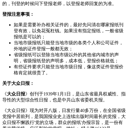
的，刊登的时候问下登报老师，以登报老师回复的为准。
登报注意事项：
如果是需要补办相关证件的，最好先问清在哪家报纸刊
登有效，以免花冤枉钱。如果没有指定报纸，一般省级
报纸是可以的；
当地市级报纸只能登当地市级的各类个人和公司证件，
外地的证件登报一般都无效；
省级报纸可以登除当地市级以外的其他省内城市的声
明，省级报纸登的声明多，成本低，登报价格就低；
有些证件要求只能登当地市级日报，像这类证件登报价
格肯定就很贵了。
关于大众日报：
《
大众日报
》创刊于1939年1月1日，是山东省最具权威性、指
导性的大型综合性日报，也是中共山东省委机关报。
《大众日报》现为对开八版，日发行量40多万份，在全国省级
党报中居前列，是我国报业史上连续出版时间最长的党报，大
众日报不懈践行'党的立场，群众的报纸'办报宗旨，是一份有