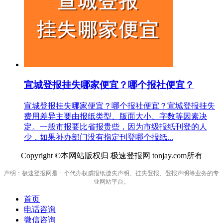
宣城登报挂失哪家便宜？哪个报社便宜？
宣城登报挂失哪家便宜？哪个报社便宜？宣城登报挂失
费用差异主要由报纸类型、版面大小、字数等因素决
定。一般市报要比省报贵些，因为市级报纸刊登的人
少，如果补办部门没有指定刊登哪个报纸...
Copyright ©本网站版权归 极速登报网 tonjay.com所有
声明：极速登报网是一个代办权威报纸遗失声明、挂失登报、登报声明等业务的专
业网站平台。
首页
电话咨询
微信咨询