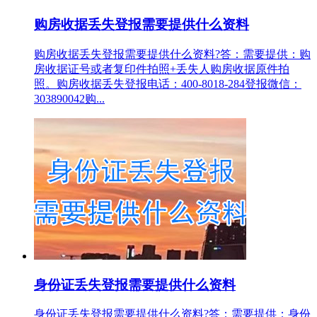
购房收据丢失登报需要提供什么资料
购房收据丢失登报需要提供什么资料?答：需要提供：购
房收据证号或者复印件拍照+丢失人购房收据原件拍
照。购房收据丢失登报电话：400-8018-284登报微信：
303890042购...
身份证丢失登报需要提供什么资料
身份证丢失登报需要提供什么资料?答：需要提供：身份