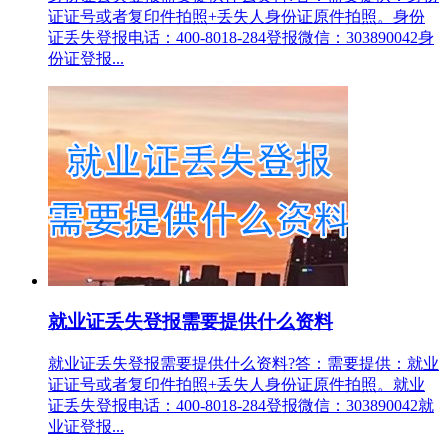
证证号或者复印件拍照+丢失人身份证原件拍照。身份
证丢失登报电话：400-8018-284登报微信：303890042身
份证登报...
就业证丢失登报需要提供什么资料
就业证丢失登报需要提供什么资料?答：需要提供：就业
证证号或者复印件拍照+丢失人身份证原件拍照。就业
证丢失登报电话：400-8018-284登报微信：303890042就
业证登报...