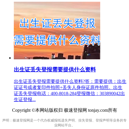
出生证丢失登报需要提供什么资料
出生证丢失登报需要提供什么资料?答：需要提供：出生
证证号或者复印件拍照+丢失人身份证原件拍照。出生
证丢失登报电话：400-8018-284登报微信：303890042出
生证登报...
Copyright ©本网站版权归 极速登报网 tonjay.com所有
声明：极速登报网是一个代办权威报纸遗失声明、挂失登报、登报声明等业务的专
业网站平台。