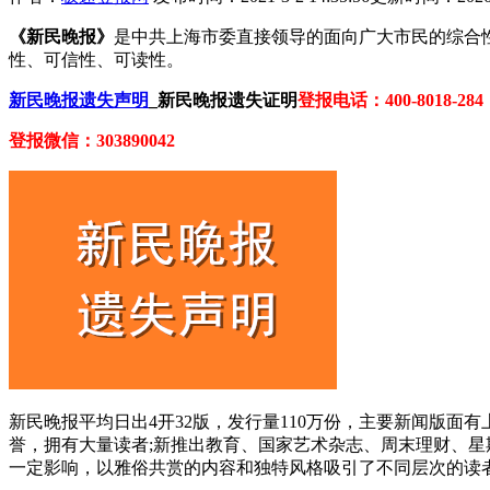
《新民晚报》
是中共上海市委直接领导的面向广大市民的综合性
性、可信性、可读性。
新民晚报遗失声明
_新民晚报遗失证明
登报电话：400-8018-284
登报微信：303890042
新民晚报平均日出4开32版，发行量110万份，主要新闻版面
誉，拥有大量读者;新推出教育、国家艺术杂志、周末理财、星
一定影响，以雅俗共赏的内容和独特风格吸引了不同层次的读者