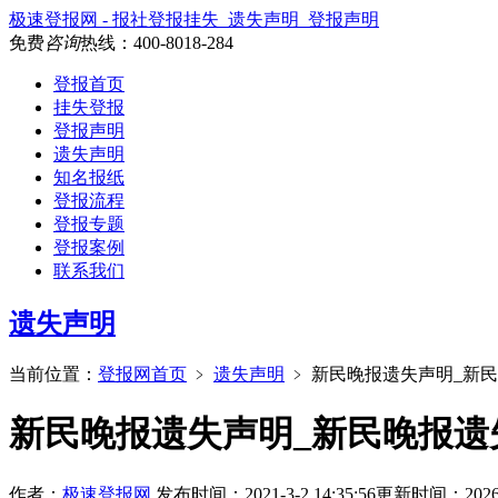
极速登报网 - 报社登报挂失_遗失声明_登报声明
免费
咨询
热线：
400-8018-284
登报首页
挂失登报
登报声明
遗失声明
知名报纸
登报流程
登报专题
登报案例
联系我们
遗失声明
当前位置：
登报网首页
﹥
遗失声明
﹥
新民晚报遗失声明_新
新民晚报遗失声明_新民晚报遗
作者：
极速登报网
发布时间：2021-3-2 14:35:56
更新时间：2026-6-