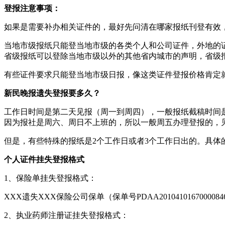
登报注意事项：
如果是需要补办相关证件的，最好先问清在哪家报纸刊登有效
当地市级报纸只能登当地市级的各类个人和公司证件，外地的
省级报纸可以登除当地市级以外的其他省内城市的声明，省级
有些证件要求只能登当地市级日报，像这类证件登报价格肯定
新民晚报遗失登报要多久？
工作日时间是第二天见报（周一到周四），一般报纸截稿时间是
因为报社是周六、周日不上班的，所以一般周五办理登报的，
但是，有些特殊的报纸是2个工作日或者3个工作日出的。具体
个人证件挂失登报格式
1、保险单挂失登报格式：
XXX遗失XXX保险公司保单（保单号PDAA20104101670000
2、执业药师注册证挂失登报格式：