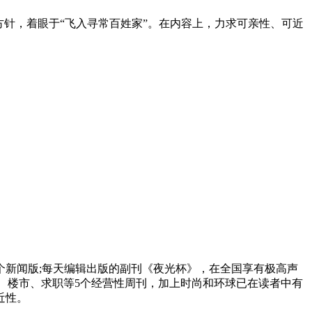
方针，着眼于“飞入寻常百姓家”。在内容上，力求可亲性、可近
4个新闻版;每天编辑出版的副刊《夜光杯》，在全国享有极高声
、楼市、求职等5个经营性周刊，加上时尚和环球已在读者中有
近性。