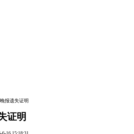
民晚报遗失证明
失证明
16 15:18:31