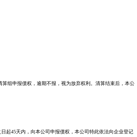
本公司清算组申报债权，逾期不报，视为放弃权利。清算结束后，本公
之日起45天内，向本公司申报债权，本公司特此依法向企业登记