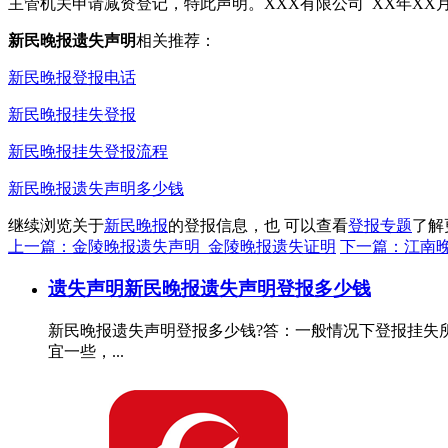
主管机关申请减资登记，特此声明。XXX有限公司 XX年XX月
新民晚报遗失声明
相关推荐：
新民晚报登报电话
新民晚报挂失登报
新民晚报挂失登报流程
新民晚报遗失声明多少钱
继续浏览关于
新民晚报
的登报信息，也 可以查看
登报专题
了解
上一篇：金陵晚报遗失声明_金陵晚报遗失证明
下一篇：江南
遗失声明
新民晚报遗失声明登报多少钱
新民晚报遗失声明登报多少钱?答：一般情况下登报挂失所
宜一些，...