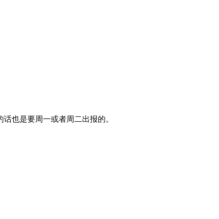
的话也是要周一或者周二出报的。