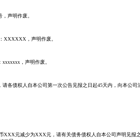
x号，声明作废。
：XXXXXX，声明作废。
：xxxxxxx，声明作废。
债权债务，请各债权人自本公司第一次公告见报之日起45天内，向
币XXX元减少为XXX元，请有关债务债权人自本公司声明见报