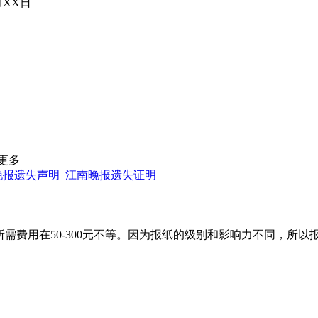
XX日
更多
晚报遗失声明_江南晚报遗失证明
需费用在50-300元不等。因为报纸的级别和影响力不同，所