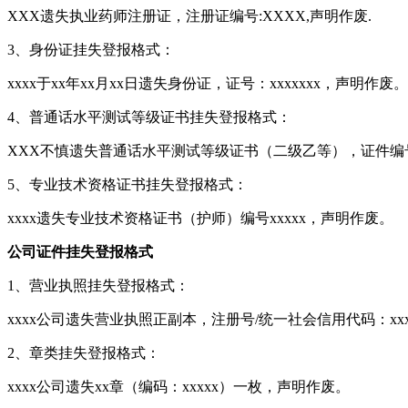
XXX遗失执业药师注册证，注册证编号:XXXX,声明作废.
3、身份证挂失登报格式：
xxxx于xx年xx月xx日遗失身份证，证号：xxxxxxx，声明作废。
4、普通话水平测试等级证书挂失登报格式：
XXX不慎遗失普通话水平测试等级证书（二级乙等），证件编
5、专业技术资格证书挂失登报格式：
xxxx遗失专业技术资格证书（护师）编号xxxxx，声明作废。
公司证件挂失登报格式
1、营业执照挂失登报格式：
xxxx公司遗失营业执照正副本，注册号/统一社会信用代码：xxx
2、章类挂失登报格式：
xxxx公司遗失xx章（编码：xxxxx）一枚，声明作废。