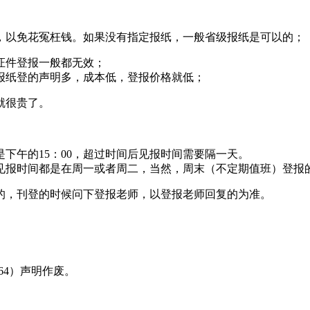
，以免花冤枉钱。如果没有指定报纸，一般省级报纸是可以的；
证件登报一般都无效；
报纸登的声明多，成本低，登报价格就低；
就很贵了。
下午的15：00，超过时间后见报时间需要隔一天。
见报时间都是在周一或者周二，当然，周末（不定期值班）登报
的，刊登的时候问下登报老师，以登报老师回复的为准。
8464）声明作废。