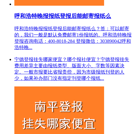
呼和浩特晚报报纸登报后能邮寄报纸么
呼和浩特晚报报纸登报后能邮寄报纸么？答：可以邮寄
的，我们一般是默认免费邮寄1份报纸的。呼和浩特晚报
登报咨询电话：400-8018-284 登报微信：303890042呼和
浩特晚...
宁德登报挂失哪家便宜？哪个报社便宜？宁德登报挂失
费用差异主要由报纸类型、版面大小、字数等因素决
定。一般市报要比省报贵些，因为市级报纸刊登的人
少，如果补办部门没有指定刊登哪个报纸...