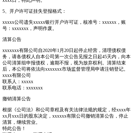
xxxx日，特此声明。
5、开户许可证挂失登报格式：
xxxxx公司遗失xxxxx银行开户许可证，核准号：xxxxxx，账
号：xxxxxxx，声明作废。
清算公告
xxxxxxx有限公司自2020年1月20日起停止经营，清理债权债
务，请各债权人自本公司第一次公告见报之日起45天内，向本
公司清算组申报债权，逾期不报，视为放弃权利。清算结束
后，本公司将依法向xxxxxxx市场监督管理局申请注销登记。
xxxx有限公司
联系人：xxxxx
联系电话：xxxxxxx
撤销清算公告
根据《公司法》和公司章程及有关法律法规的规定，经xxxx年
xx月xxx日的股东决定，xxxxxx有限公司撤销清算公告，停止
清算，继续营业。
特此公告！