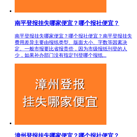
南平登报挂失哪家便宜？哪个报社便宜？
南平登报挂失哪家便宜？哪个报社便宜？南平登报挂失
费用差异主要由报纸类型、版面大小、字数等因素决
定。一般市报要比省报贵些，因为市级报纸刊登的人
少，如果补办部门没有指定刊登哪个报纸...
漳州登报挂失哪家便宜？哪个报社便宜？