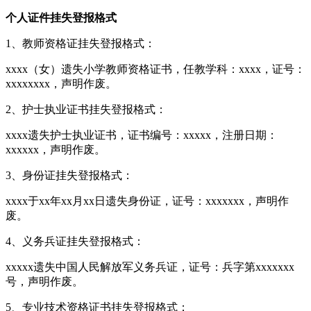
个人证件挂失登报格式
1、教师资格证挂失登报格式：
xxxx（女）遗失小学教师资格证书，任教学科：xxxx，证号：
xxxxxxxx，声明作废。
2、护士执业证书挂失登报格式：
xxxx遗失护士执业证书，证书编号：xxxxx，注册日期：
xxxxxx，声明作废。
3、身份证挂失登报格式：
xxxx于xx年xx月xx日遗失身份证，证号：xxxxxxx，声明作
废。
4、义务兵证挂失登报格式：
xxxxx遗失中国人民解放军义务兵证，证号：兵字第xxxxxxx
号，声明作废。
5、专业技术资格证书挂失登报格式：