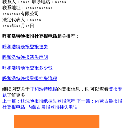
联系人：xxxx 联系电话：xxxxx
联系地址：xxxxxxxxxxxx
xxxxxxxx有限公司
法定代表人：xxxxx
xxxx年xx月xx日
呼和浩特晚报报社登报电话
相关推荐：
呼和浩特晚报登报挂失
呼和浩特晚报遗失声明
呼和浩特晚报登报多少钱
呼和浩特晚报登报挂失流程
继续浏览关于
呼和浩特晚报
的登报信息，也 可以查看
登报专
题
了解更多
上一篇：辽沈晚报报纸挂失登报流程
下一篇：内蒙古晨报报
社登报电话_内蒙古晨报登报挂失电话