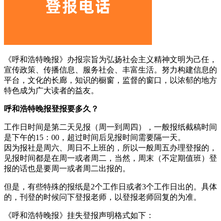
《呼和浩特晚报》办报宗旨为弘扬社会主义精神文明为己任，
宣传政策、传播信息、服务社会、丰富生活。努力构建信息的
平台，文化的长廊，知识的橱窗，监督的窗口，以浓郁的地方
特色成为广大读者的益友。
呼和浩特晚报登报要多久？
工作日时间是第二天见报（周一到周四），一般报纸截稿时间
是下午的15：00，超过时间后见报时间需要隔一天。
因为报社是周六、周日不上班的，所以一般周五办理登报的，
见报时间都是在周一或者周二，当然，周末（不定期值班）登
报的话也是要周一或者周二出报的。
但是，有些特殊的报纸是2个工作日或者3个工作日出的。具体
的，刊登的时候问下登报老师，以登报老师回复的为准。
《呼和浩特晚报》挂失登报声明格式如下：