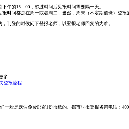
下午的15：00，超过时间后见报时间需要隔一天。
见报时间都是在周一或者周二，当然，周末（不定期值班）登报
的，刊登的时候问下登报老师，以登报老师回复的为准。
更多
失登报流程
默认免费邮寄1份报纸的。都市时报登报咨询电话：400-8018-2