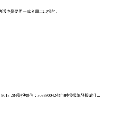
的话也是要周一或者周二出报的。
84登报微信：303890042都市时报报纸登报后什...