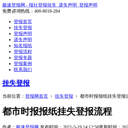
极速登报网 - 报社登报挂失_遗失声明_登报声明
免费
咨询
热线：
400-8018-284
登报首页
挂失登报
登报声明
遗失声明
知名报纸
登报流程
登报专题
登报案例
联系我们
挂失登报
当前位置：
登报网首页
﹥
挂失登报
﹥
都市时报报纸挂失登报
都市时报报纸挂失登报流程
作者：
极速登报网
发布时间：2021-5-19 14:12:58
更新时间：2025-1