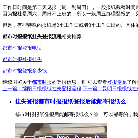
工作日时间是第二天见报（周一到周四），一般报纸截稿时间是
因为报社是周六、周日不上班的，所以一般周五办理登报的，
但是，有些特殊的报纸是2个工作日或者3个工作日出的。具体
都市时报报纸挂失登报流程
相关推荐：
都市时报登报电话
都市时报登报挂失
都市时报登报多少钱
继续浏览关于
都市时报
的登报信息，也 可以查看
登报专题
了解
上一篇：绵阳日报报纸挂失登报流程
下一篇：昆明日报报纸挂
挂失登报
都市时报报纸登报后能邮寄报纸么
都市时报报纸登报后能邮寄报纸么？答：可以邮寄的，我们一般是