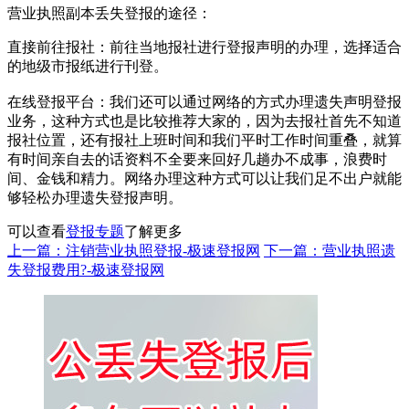
营业执照副本丢失登报的途径：‌
直接前往报社‌：‌前往当地报社进行登报声明的办理，‌选择适合
的地级市报纸进行刊登。‌
在线登报平台‌：‌我们还可以通过网络的方式办理遗失声明登报
业务，这种方式也是比较推荐大家的，因为去报社首先不知道
报社位置，还有报社上班时间和我们平时工作时间重叠，就算
有时间亲自去的话资料不全要来回好几趟办不成事，浪费时
间、金钱和精力。网络办理这种方式可以让我们足不出户就能
够轻松办理遗失登报声明。
可以查看
登报专题
了解更多
上一篇：注销营业执照登报-极速登报网
下一篇：营业执照遗
失登报费用?-极速登报网