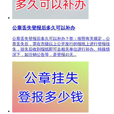
公章丢失登报后多久可以补办
公章丢失登报后多久可以补办？答：按照有关规定，公
章丢失后，需在市级以上公开发行的报纸上进行登报挂
失，挂失后收到报纸即可去相关单位进行补办。特殊情
况下，如注销公告等，是登报45天...