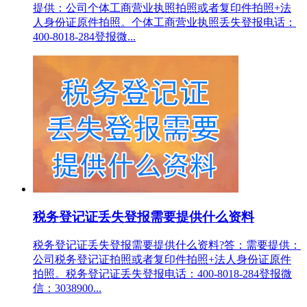
提供：公司个体工商营业执照拍照或者复印件拍照+法
人身份证原件拍照。个体工商营业执照丢失登报电话：
400-8018-284登报微...
税务登记证丢失登报需要提供什么资料
税务登记证丢失登报需要提供什么资料?答：需要提供：
公司税务登记证拍照或者复印件拍照+法人身份证原件
拍照。税务登记证丢失登报电话：400-8018-284登报微
信：3038900...