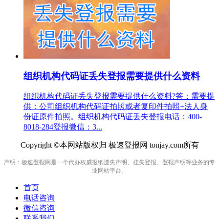
组织机构代码证丢失登报需要提供什么资料
组织机构代码证丢失登报需要提供什么资料?答：需要提
供：公司组织机构代码证拍照或者复印件拍照+法人身
份证原件拍照。组织机构代码证丢失登报电话：400-
8018-284登报微信：3...
Copyright ©本网站版权归 极速登报网 tonjay.com所有
声明：极速登报网是一个代办权威报纸遗失声明、挂失登报、登报声明等业务的专
业网站平台。
首页
电话咨询
微信咨询
联系我们