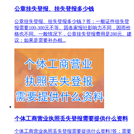
公章挂失登报、挂失登报多少钱
公章挂失登报、挂失登报多少钱？答：一般证件挂失登
报需要100-300元不等。因各家报社影响力不同，因而价
格也不同。一般情况下，公章挂失登报费用是280元。建
议：如果是需要补办相...
个体工商营业执照丢失登报需要提供什么资料
个体工商营业执照丢失登报需要提供什么资料?答：需要