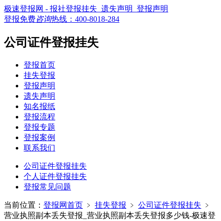
极速登报网 - 报社登报挂失_遗失声明_登报声明
登报免费
咨询
热线：
400-8018-284
公司证件登报挂失
登报首页
挂失登报
登报声明
遗失声明
知名报纸
登报流程
登报专题
登报案例
联系我们
公司证件登报挂失
个人证件登报挂失
登报常见问题
当前位置：
登报网首页
﹥
挂失登报
﹥
公司证件登报挂失
﹥
营业执照副本丢失登报_营业执照副本丢失登报多少钱-极速登