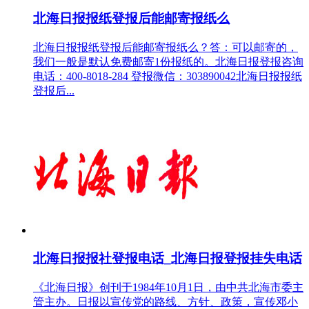
北海日报报纸登报后能邮寄报纸么
北海日报报纸登报后能邮寄报纸么？答：可以邮寄的，
我们一般是默认免费邮寄1份报纸的。北海日报登报咨询
电话：400-8018-284 登报微信：303890042北海日报报纸
登报后...
北海日报报社登报电话_北海日报登报挂失电话
《北海日报》创刊于1984年10月1日，由中共北海市委主
管主办。日报以宣传党的路线、方针、政策，宣传邓小