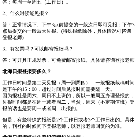
答：每周一至周五（工作日）。
2、什么时候能见报？
答：正常情况下、下午3点前提交的一般次日即可见报；下午3
点后提交的一般后天见报。(特殊报纸除外，具体情况可咨询
登报老师)
3、有发票吗？可以邮寄报纸吗？
答：可开具正规发票，可免费邮寄报纸。具体请咨询登报老师
北海日报登报要多久？
工作日时间是第二天见报（周一到周四），一般报纸截稿时间
是下午的15：00，超过时间后见报时间需要隔一天。
因为报社是周六、周日不上班的，所以一般周五办理登报的，
见报时间都是在周一或者周二，当然，周末（不定期值班）登
报的话也是要周一或者周二出报的。
但是，有些特殊的报纸是2个工作日或者3个工作日出的。具体
的，刊登的时候问下登报老师，以登报老师回复的为准。