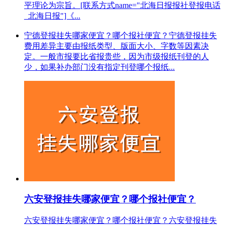
平理论为宗旨。[联系方式name="北海日报报社登报电话
_北海日报"]《...
宁德登报挂失哪家便宜？哪个报社便宜？宁德登报挂失
费用差异主要由报纸类型、版面大小、字数等因素决
定。一般市报要比省报贵些，因为市级报纸刊登的人
少，如果补办部门没有指定刊登哪个报纸...
六安登报挂失哪家便宜？哪个报社便宜？
六安登报挂失哪家便宜？哪个报社便宜？六安登报挂失