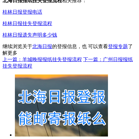
北海日报报纸挂失登报流程
相关推荐：
桂林日报登报电话
桂林日报挂失登报流程
桂林日报遗失声明多少钱
继续浏览关于
北海日报
的登报信息，也 可以查看
登报专题
了
解更多
上一篇：羊城晚报报纸挂失登报流程
下一篇：广州日报报纸
挂失登报流程