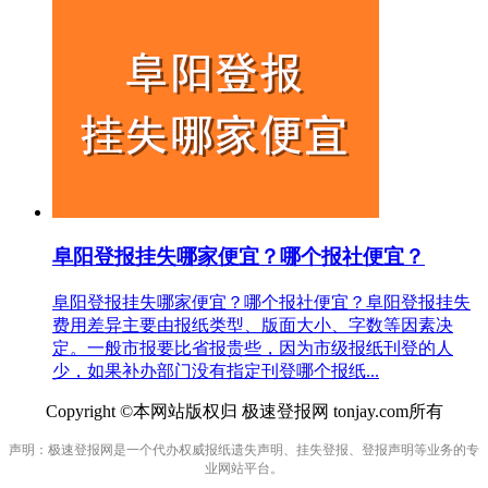
阜阳登报挂失哪家便宜？哪个报社便宜？
阜阳登报挂失哪家便宜？哪个报社便宜？阜阳登报挂失
费用差异主要由报纸类型、版面大小、字数等因素决
定。一般市报要比省报贵些，因为市级报纸刊登的人
少，如果补办部门没有指定刊登哪个报纸...
Copyright ©本网站版权归 极速登报网 tonjay.com所有
声明：极速登报网是一个代办权威报纸遗失声明、挂失登报、登报声明等业务的专
业网站平台。