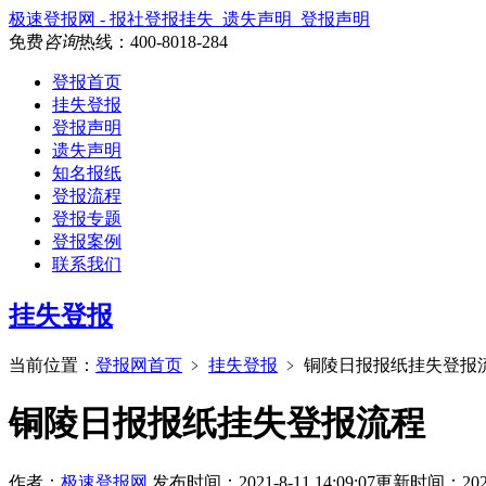
极速登报网 - 报社登报挂失_遗失声明_登报声明
免费
咨询
热线：
400-8018-284
登报首页
挂失登报
登报声明
遗失声明
知名报纸
登报流程
登报专题
登报案例
联系我们
挂失登报
当前位置：
登报网首页
﹥
挂失登报
﹥
铜陵日报报纸挂失登报
铜陵日报报纸挂失登报流程
作者：
极速登报网
发布时间：2021-8-11 14:09:07
更新时间：2024-7