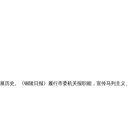
年发展历史。《铜陵日报》履行市委机关报职能，宣传马列主义、