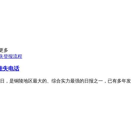
更多
失登报流程
挂失电话
1月1日，是铜陵地区最大的、综合实力最强的日报之一，已有多