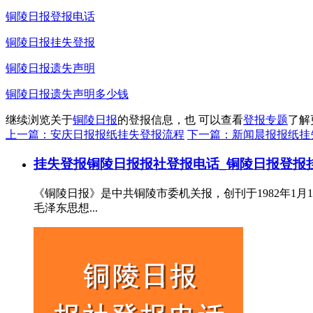
铜陵日报登报电话
铜陵日报挂失登报
铜陵日报遗失声明
铜陵日报遗失声明多少钱
继续浏览关于
铜陵日报
的登报信息，也 可以查看
登报专题
了解
上一篇：安庆日报报纸挂失登报流程
下一篇：新闻晨报报纸挂
挂失登报
铜陵日报报社登报电话_铜陵日报登报
《铜陵日报》是中共铜陵市委机关报，创刊于1982年
毛泽东思想...