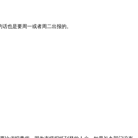
的话也是要周一或者周二出报的。