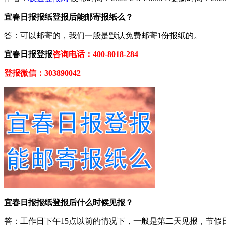
宜春日报报纸登报后能邮寄报纸么？
答：可以邮寄的，我们一般是默认免费邮寄1份报纸的。
宜春日报登报
咨询电话：400-8018-284
登报微信：303890042
宜春日报报纸登报后什么时候见报？
答：工作日下午15点以前的情况下，一般是第二天见报，节假