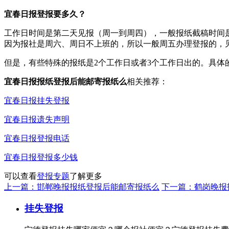
宜春日报登报要多久？
工作日时间是第二天见报（周一到周四），一般报纸截稿时间是
因为报社是周六、周日不上班的，所以一般周五办理登报的，
但是，有些特殊的报纸是2个工作日或者3个工作日出的。具体
宜春日报报纸登报后能邮寄报纸么
相关推荐：
宜春日报挂失登报
宜春日报遗失声明
宜春日报登报电话
宜春日报登报多少钱
可以查看
登报专题
了解更多
上一篇：邯郸晚报报纸登报后能邮寄报纸么
下一篇：鹤岗晚报
挂失登报