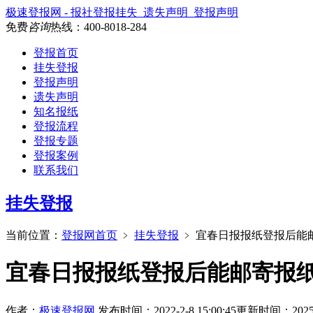
极速登报网 - 报社登报挂失_遗失声明_登报声明
免费
咨询
热线：
400-8018-284
登报首页
挂失登报
登报声明
遗失声明
知名报纸
登报流程
登报专题
登报案例
联系我们
挂失登报
当前位置：
登报网首页
﹥
挂失登报
﹥
宜春日报报纸登报后能
宜春日报报纸登报后能邮寄报
作者：
极速登报网
发布时间：2022-2-8 15:00:45
更新时间：2025-11