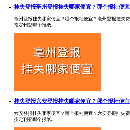
挂失登报
亳州登报挂失哪家便宜？哪个报社便宜
亳州登报挂失哪家便宜？哪个报社便宜？亳州登报挂失费
指定刊登哪个报纸...
挂失登报
六安登报挂失哪家便宜？哪个报社便宜
六安登报挂失哪家便宜？哪个报社便宜？六安登报挂失费
指定刊登哪个报纸...