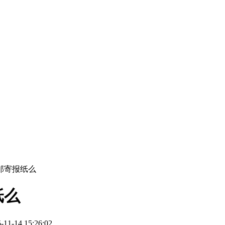
邮寄报纸么
纸么
-14 15:26:02