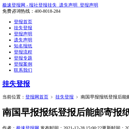
极速登报网 - 报社登报挂失_遗失声明_登报声明
免费
咨询
热线：
400-8018-284
登报首页
挂失登报
登报声明
遗失声明
知名报纸
登报流程
登报专题
登报案例
联系我们
挂失登报
当前位置：
登报网首页
﹥
挂失登报
﹥
南国早报报纸登报后能
南国早报报纸登报后能邮寄报
作者：
极速登报网
发布时间：2021-12-28 15:00:22
更新时间：2025-