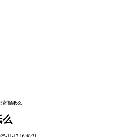
邮寄报纸么
纸么
11-17 16:48:31