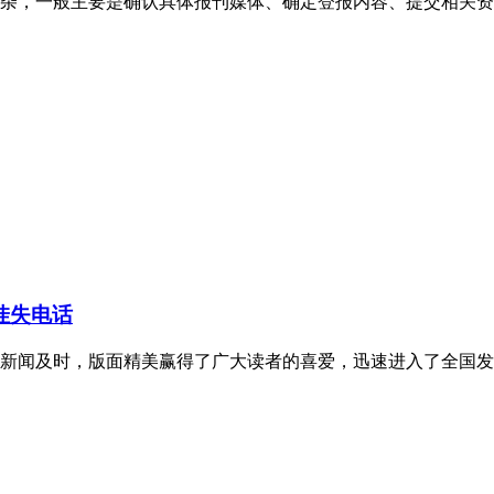
杂，一般主要是确认具体报刊媒体、确定登报内容、提交相关资
挂失电话
新闻及时，版面精美赢得了广大读者的喜爱，迅速进入了全国发