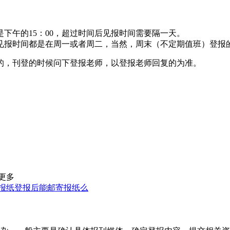
下午的15：00，超过时间后见报时间需要隔一天。
见报时间都是在周一或者周二，当然，周末（不定期值班）登报
的，刊登的时候问下登报老师，以登报老师回复的为准。
更多
报纸登报后能邮寄报纸么