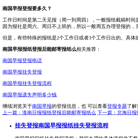
南国早报登报要多久？
工作日时间是第二天见报（周一到周四），一般报纸截稿时间是
因为报社是周六、周日不上班的，所以一般周五办理登报的，
但是，有些特殊的报纸是2个工作日或者3个工作日出的。具体
南国早报报纸登报后能邮寄报纸么
相关推荐：
南国早报登报电话
南国早报挂失登报
南国早报挂失登报流程
南国早报遗失声明多少钱
继续浏览关于
南国早报
的登报信息，也 可以查看
登报专题
了解
上一篇：淮南日报报纸登报后能邮寄报纸么
下一篇：北海日报
挂失登报
南国早报报纸挂失登报流程