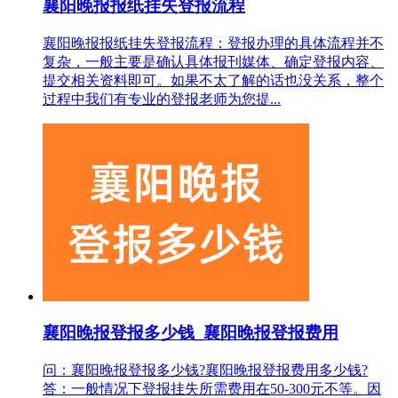
襄阳晚报报纸挂失登报流程
襄阳晚报报纸挂失登报流程：登报办理的具体流程并不
复杂，一般主要是确认具体报刊媒体、确定登报内容、
提交相关资料即可。如果不太了解的话也没关系，整个
过程中我们有专业的登报老师为您提...
襄阳晚报登报多少钱_襄阳晚报登报费用
问：襄阳晚报登报多少钱?襄阳晚报登报费用多少钱?
答：一般情况下登报挂失所需费用在50-300元不等。因