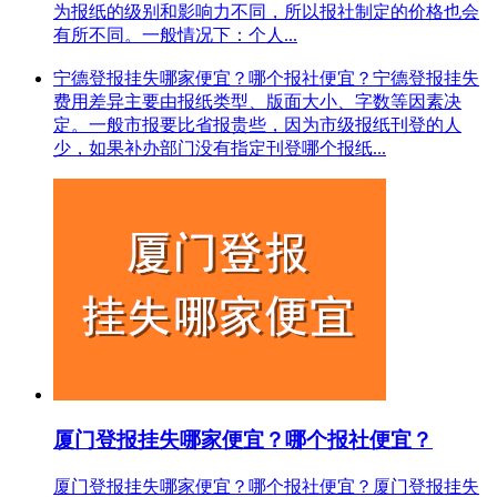
为报纸的级别和影响力不同，所以报社制定的价格也会
有所不同。一般情况下：个人...
宁德登报挂失哪家便宜？哪个报社便宜？宁德登报挂失
费用差异主要由报纸类型、版面大小、字数等因素决
定。一般市报要比省报贵些，因为市级报纸刊登的人
少，如果补办部门没有指定刊登哪个报纸...
厦门登报挂失哪家便宜？哪个报社便宜？
厦门登报挂失哪家便宜？哪个报社便宜？厦门登报挂失