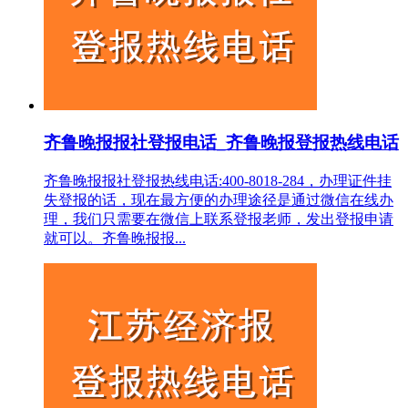
齐鲁晚报报社登报电话_齐鲁晚报登报热线电话
齐鲁晚报报社登报热线电话:400-8018-284，办理证件挂
失登报的话，现在最方便的办理途径是通过微信在线办
理，我们只需要在微信上联系登报老师，发出登报申请
就可以。齐鲁晚报报...