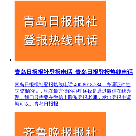
青岛日报报社登报电话_青岛日报登报热线电话
青岛日报报社登报热线电话:400-8018-284，办理证件挂
失登报的话，现在最方便的办理途径是通过微信在线办
理，我们只需要在微信上联系登报老师，发出登报申请
就可以。青岛日报报...