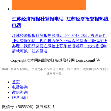
江苏经济报报社登报电话_江苏经济报登报热线
电话
江苏经济报报社登报热线电话:400-8018-284，办理证件
挂失登报的话，现在最方便的办理途径是通过微信在线
办理，我们只需要在微信上联系登报老师，发出登报申
请就可以。江苏经济...
Copyright ©本网站版权归 极速登报网 tonjay.com所有
声明：极速登报网是一个代办权威报纸遗失声明、挂失登报、登报声明等业务的专
业网站平台。
首页
电话咨询
微信咨询
联系我们
微信号（
5655396
）复制成功！