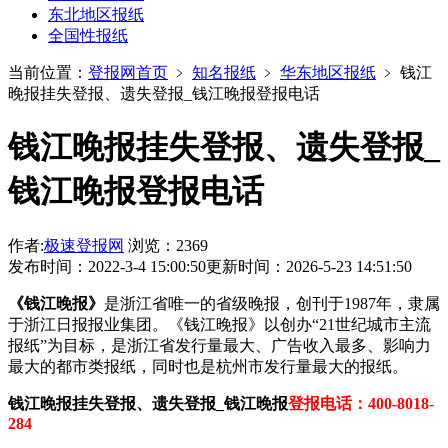
东北地区报纸
全国性报纸
当前位置：
登报网首页
﹥
知名报纸
﹥
华东地区报纸
﹥
钱江
晚报挂失登报、遗失登报_钱江晚报登报电话
钱江晚报挂失登报、遗失登报_
钱江晚报登报电话
作者:
极速登报网
浏览：2369
发布时间：2022-3-4 15:00:50
更新时间：2026-5-23 14:51:50
《钱江晚报》
是浙江省唯一的省级晚报，创刊于1987年，隶属
于浙江日报报业集团。《钱江晚报》以创办“21世纪城市主流
报纸”为目标，是浙江省发行量最大、广告收入最多、影响力
最大的都市类报纸，同时也是杭州市发行量最大的报纸。
钱江晚报挂失登报、遗失登报_钱江晚报
登报电话：400-8018-
284