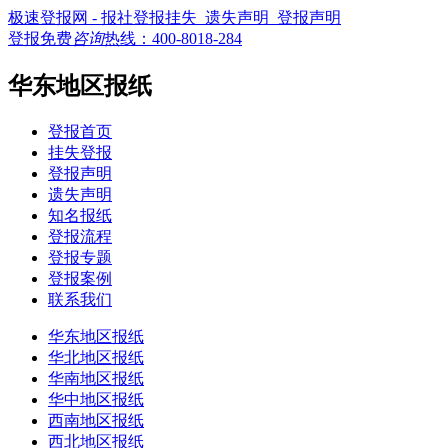
极速登报网 - 报社登报挂失_遗失声明_登报声明
登报免费
咨询
热线：
400-8018-284
华东地区报纸
登报首页
挂失登报
登报声明
遗失声明
知名报纸
登报流程
登报专题
登报案例
联系我们
华东地区报纸
华北地区报纸
华南地区报纸
华中地区报纸
西南地区报纸
西北地区报纸