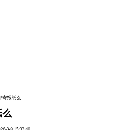
邮寄报纸么
纸么
3-9 15:33:40