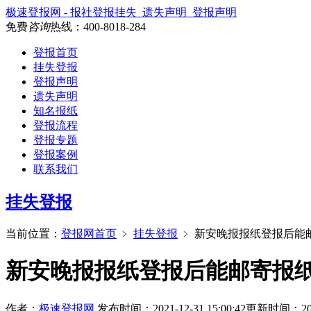
极速登报网 - 报社登报挂失_遗失声明_登报声明
免费
咨询
热线：
400-8018-284
登报首页
挂失登报
登报声明
遗失声明
知名报纸
登报流程
登报专题
登报案例
联系我们
挂失登报
当前位置：
登报网首页
﹥
挂失登报
﹥
新安晚报报纸登报后能
新安晚报报纸登报后能邮寄报
作者：
极速登报网
发布时间：2021-12-31 15:00:42
更新时间：2026-