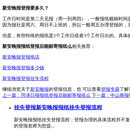
新安晚报登报要多久？
工作日时间是第二天见报（周一到周四），一般报纸截稿时间是
因为报社是周六、周日不上班的，所以一般周五办理登报的，
但是，有些特殊的报纸是2个工作日或者3个工作日出的。具体
新安晚报报纸登报后能邮寄报纸么
相关推荐：
新安晚报登报电话
新安晚报登报多少钱
新安晚报登报挂失流程
继续浏览关于
新安晚报
的登报信息，也 可以查看
登报专题
了解
上一篇：菏泽日报报纸登报后能邮寄报纸么
下一篇：中山商报
挂失登报
新安晚报报纸挂失登报流程
新安晚报报纸挂失登报流程：登报办理的具体流程并不复
的登报老师为您提...