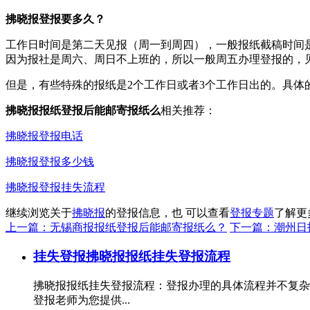
拂晓报登报要多久？
工作日时间是第二天见报（周一到周四），一般报纸截稿时间是
因为报社是周六、周日不上班的，所以一般周五办理登报的，
但是，有些特殊的报纸是2个工作日或者3个工作日出的。具体
拂晓报报纸登报后能邮寄报纸么
相关推荐：
拂晓报登报电话
拂晓报登报多少钱
拂晓报登报挂失流程
继续浏览关于
拂晓报
的登报信息，也 可以查看
登报专题
了解更
上一篇：无锡商报报纸登报后能邮寄报纸么？
下一篇：潮州日
挂失登报
拂晓报报纸挂失登报流程
拂晓报报纸挂失登报流程：登报办理的具体流程并不复杂
登报老师为您提供...