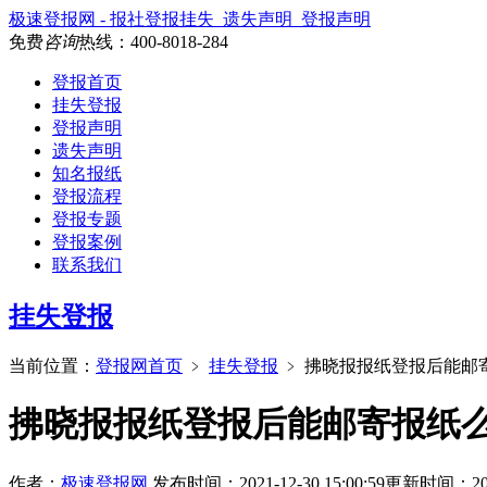
极速登报网 - 报社登报挂失_遗失声明_登报声明
免费
咨询
热线：
400-8018-284
登报首页
挂失登报
登报声明
遗失声明
知名报纸
登报流程
登报专题
登报案例
联系我们
挂失登报
当前位置：
登报网首页
﹥
挂失登报
﹥
拂晓报报纸登报后能邮
拂晓报报纸登报后能邮寄报纸
作者：
极速登报网
发布时间：2021-12-30 15:00:59
更新时间：2026-