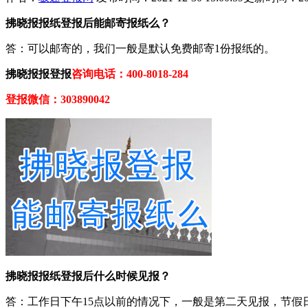
拂晓报报纸登报后能邮寄报纸么？
答：可以邮寄的，我们一般是默认免费邮寄1份报纸的。
拂晓报报登报
咨询电话：400-8018-284
登报微信：303890042
拂晓报报纸登报后什么时候见报？
答：工作日下午15点以前的情况下，一般是第二天见报，节假