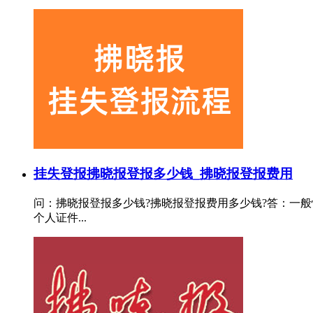
挂失登报
拂晓报登报多少钱_拂晓报登报费用
问：拂晓报登报多少钱?拂晓报登报费用多少钱?答：一般
个人证件...