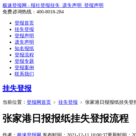
极速登报网 - 报社登报挂失_遗失声明_登报声明
免费
咨询
热线：
400-8018-284
登报首页
挂失登报
登报声明
遗失声明
知名报纸
登报流程
登报专题
登报案例
联系我们
挂失登报
当前位置：
登报网首页
﹥
挂失登报
﹥
张家港日报报纸挂失登
张家港日报报纸挂失登报流程
作者：
极速登报网
发布时间：2021-12-11 10:00:37
更新时间：2024-