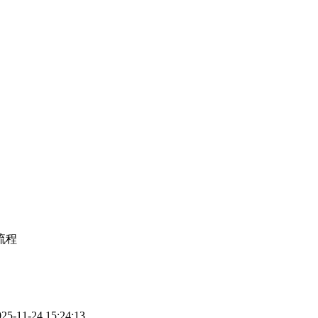
流程
11-24 15:24:13