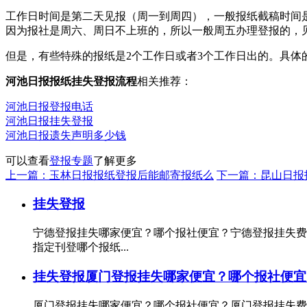
工作日时间是第二天见报（周一到周四），一般报纸截稿时间是
因为报社是周六、周日不上班的，所以一般周五办理登报的，
但是，有些特殊的报纸是2个工作日或者3个工作日出的。具体
河池日报报纸挂失登报流程
相关推荐：
河池日报登报电话
河池日报挂失登报
河池日报遗失声明多少钱
可以查看
登报专题
了解更多
上一篇：玉林日报报纸登报后能邮寄报纸么
下一篇：昆山日报
挂失登报
宁德登报挂失哪家便宜？哪个报社便宜？宁德登报挂失费
指定刊登哪个报纸...
挂失登报
厦门登报挂失哪家便宜？哪个报社便宜
厦门登报挂失哪家便宜？哪个报社便宜？厦门登报挂失费