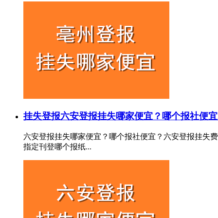
挂失登报
六安登报挂失哪家便宜？哪个报社便宜
六安登报挂失哪家便宜？哪个报社便宜？六安登报挂失费
指定刊登哪个报纸...