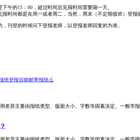
下午的15：00，超过时间后见报时间需要隔一天。
见报时间都是在周一或者周二，当然，周末（不定期值班）登报
的，刊登的时候问下登报老师，以登报老师回复的为准。
报纸登报后能邮寄报纸么
用差异主要由报纸类型、版面大小、字数等因素决定。一般市报
？
用差异主要由报纸类型、版面大小、字数等因素决定。一般市报