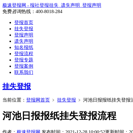
极速登报网 - 报社登报挂失_遗失声明_登报声明
免费
咨询
热线：
400-8018-284
登报首页
挂失登报
登报声明
遗失声明
知名报纸
登报流程
登报专题
登报案例
联系我们
挂失登报
当前位置：
登报网首页
﹥
挂失登报
﹥
河池日报报纸挂失登报
河池日报报纸挂失登报流程
作者：
极速登报网
发布时间：2021-12-28 10:00:52
更新时间：2025-