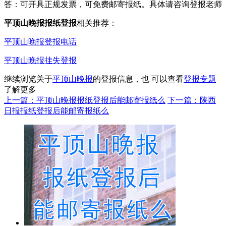
答：可开具正规发票，可免费邮寄报纸。具体请咨询登报老师
平顶山晚报报纸登报
相关推荐：
平顶山晚报登报电话
平顶山晚报挂失登报
继续浏览关于
平顶山晚报
的登报信息，也 可以查看
登报专题
了解更多
上一篇：平顶山晚报报纸登报后能邮寄报纸么
下一篇：陕西
日报报纸登报后能邮寄报纸么