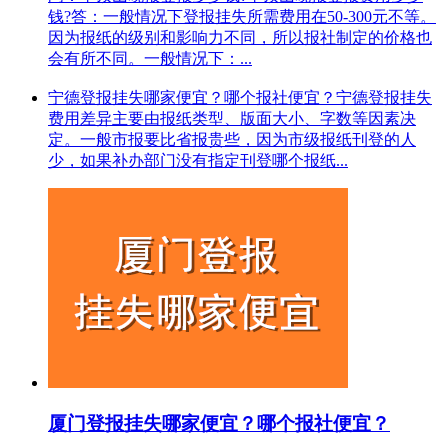
钱?答：一般情况下登报挂失所需费用在50-300元不等。
因为报纸的级别和影响力不同，所以报社制定的价格也
会有所不同。一般情况下：...
宁德登报挂失哪家便宜？哪个报社便宜？宁德登报挂失
费用差异主要由报纸类型、版面大小、字数等因素决
定。一般市报要比省报贵些，因为市级报纸刊登的人
少，如果补办部门没有指定刊登哪个报纸...
厦门登报挂失哪家便宜？哪个报社便宜？