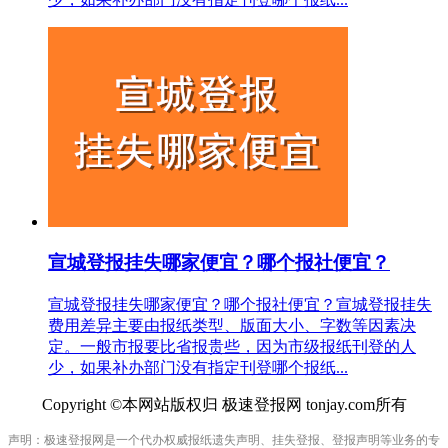
宣城登报挂失哪家便宜？哪个报社便宜？
宣城登报挂失哪家便宜？哪个报社便宜？宣城登报挂失
费用差异主要由报纸类型、版面大小、字数等因素决
定。一般市报要比省报贵些，因为市级报纸刊登的人
少，如果补办部门没有指定刊登哪个报纸...
Copyright ©本网站版权归 极速登报网 tonjay.com所有
声明：极速登报网是一个代办权威报纸遗失声明、挂失登报、登报声明等业务的专