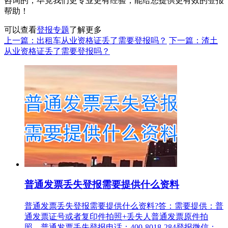
咨询的，毕竟我们更专业更有经验，能给您提供更有效的登报
帮助！
可以查看
登报专题
了解更多
上一篇：出租车从业资格证丢了需要登报吗？
下一篇：渣土
从业资格证丢了需要登报吗？
普通发票丢失登报需要提供什么资料
普通发票丢失登报需要提供什么资料?答：需要提供：普
通发票证号或者复印件拍照+丢失人普通发票原件拍
照。普通发票丢失登报电话：400-8018-284登报微信：