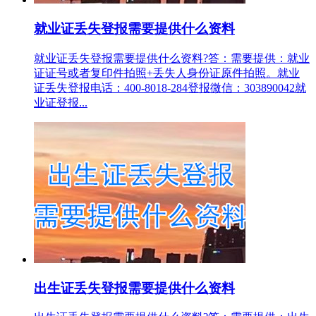
就业证丢失登报需要提供什么资料
就业证丢失登报需要提供什么资料?答：需要提供：就业
证证号或者复印件拍照+丢失人身份证原件拍照。就业
证丢失登报电话：400-8018-284登报微信：303890042就
业证登报...
出生证丢失登报需要提供什么资料