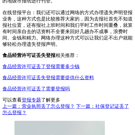
的地级市报纸进行刊登。‌
在线登报平台‌：‌我们还可以通过网络的方式办理遗失声明登报
业务，这种方式也是比较推荐大家的，因为去报社首先不知道
报社位置，还有报社上班时间和我们平时工作时间重叠，就算
有时间亲自去的话资料不全要来回好几趟办不成事，浪费时
间、金钱和精力。网络办理这种方式可以让我们足不出户就能
够轻松办理遗失登报声明。
食品经营许可证丢失登报
相关推荐：
食品经营许可证丢了登报需要多少钱
食品经营许可证丢失登报需要提供什么资料
食品经营许可证丢了需要登报吗
可以查看
登报专题
了解更多
上一篇：营业执照丢了怎么登报？
下一篇：社保登记证丢了
怎么登报？