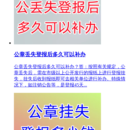
公章丢失登报后多久可以补办
公章丢失登报后多久可以补办？答：按照有关规定，公
章丢失后，需在市级以上公开发行的报纸上进行登报挂
失，挂失后收到报纸即可去相关单位进行补办。特殊情
况下，如注销公告等，是登报45天...