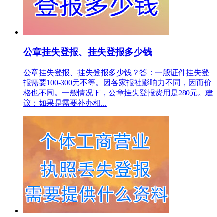
公章挂失登报、挂失登报多少钱
公章挂失登报、挂失登报多少钱？答：一般证件挂失登
报需要100-300元不等。因各家报社影响力不同，因而价
格也不同。一般情况下，公章挂失登报费用是280元。建
议：如果是需要补办相...