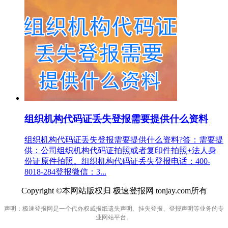
组织机构代码证丢失登报需要提供什么资料
组织机构代码证丢失登报需要提供什么资料?答：需要提
供：公司组织机构代码证拍照或者复印件拍照+法人身
份证原件拍照。组织机构代码证丢失登报电话：400-
8018-284登报微信：3...
Copyright ©本网站版权归 极速登报网 tonjay.com所有
声明：极速登报网是一个代办权威报纸遗失声明、挂失登报、登报声明等业务的专
业网站平台。