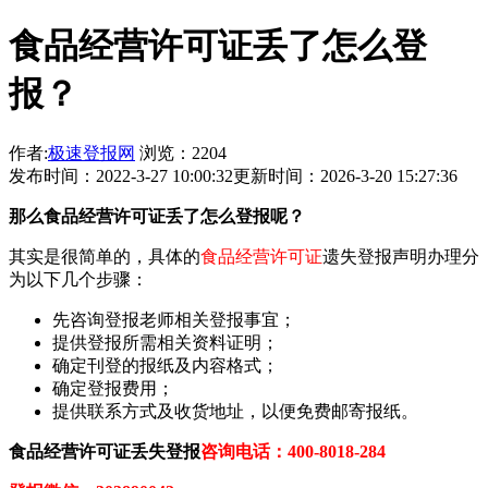
食品经营许可证丢了怎么登
报？
作者:
极速登报网
浏览：2204
发布时间：2022-3-27 10:00:32
更新时间：2026-3-20 15:27:36
那
么
食品经营许可证
丢了怎么登报呢？
其实是很简单的，具体的
食品经营许可证
遗失登报声明办理分
为以下几个步骤：
先咨询登报老师相关登报事宜；
提供登报所需相关资料证明；
确定刊登的报纸及内容格式；
确定登报费用；
提供联系方式及收货地址，以便免费邮寄报纸。
食品经营许可证
丢失登报
咨询电话：400-8018-284