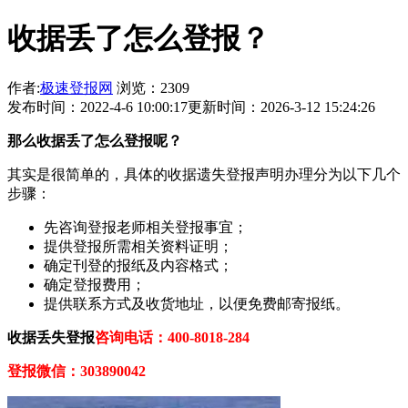
收据丢了怎么登报？
作者:
极速登报网
浏览：2309
发布时间：2022-4-6 10:00:17
更新时间：2026-3-12 15:24:26
那
么
收据
丢了怎么登报呢？
其实是很简单的，具体的收据遗失登报声明办理分为以下几个
步骤：
先咨询登报老师相关登报事宜；
提供登报所需相关资料证明；
确定刊登的报纸及内容格式；
确定登报费用；
提供联系方式及收货地址，以便免费邮寄报纸。
收据
丢失登报
咨询电话：400-8018-284
登报微信：303890042