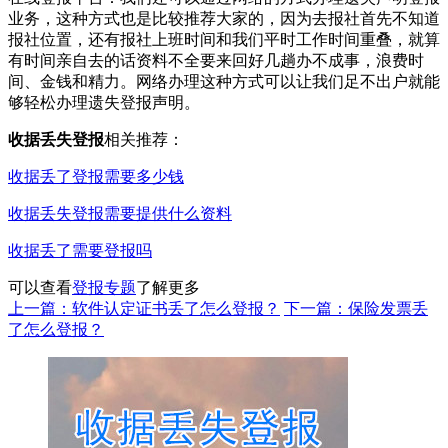
业务，这种方式也是比较推荐大家的，因为去报社首先不知道
报社位置，还有报社上班时间和我们平时工作时间重叠，就算
有时间亲自去的话资料不全要来回好几趟办不成事，浪费时
间、金钱和精力。网络办理这种方式可以让我们足不出户就能
够轻松办理遗失登报声明。
收据丢失登报
相关推荐：
收据丢了登报需要多少钱
收据丢失登报需要提供什么资料
收据丢了需要登报吗
可以查看
登报专题
了解更多
上一篇：软件认定证书丢了怎么登报？
下一篇：保险发票丢
了怎么登报？