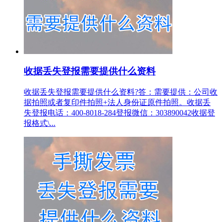
收据丢失登报需要提供什么资料
收据丢失登报需要提供什么资料?答：需要提供：公司收
据拍照或者复印件拍照+法人身份证原件拍照。收据丢
失登报电话：400-8018-284登报微信：303890042收据登
报格式\...