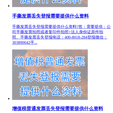
手撕发票丢失登报需要提供什么资料
手撕发票丢失登报需要提供什么资料?答：需要提供：公
司手撕发票拍照或者复印件拍照+法人身份证原件拍
照。手撕发票丢失登报电话：400-8018-284登报微信：
303890042手...
增值税普通发票丢失登报需要提供什么资料