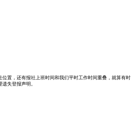
报社位置，还有报社上班时间和我们平时工作时间重叠，就算有时
理遗失登报声明。