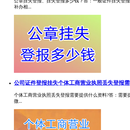
公章挂失登报、挂失登报多少钱？答：一般证件挂失登报需
补办相...
公司证件登报挂失
个体工商营业执照丢失登报需
个体工商营业执照丢失登报需要提供什么资料?答：需要提供
微...