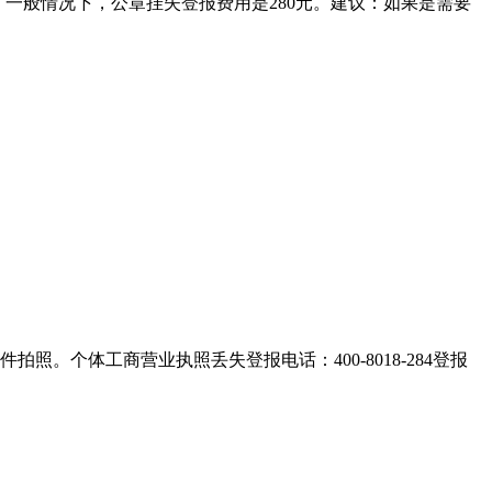
。一般情况下，公章挂失登报费用是280元。建议：如果是需要
。个体工商营业执照丢失登报电话：400-8018-284登报