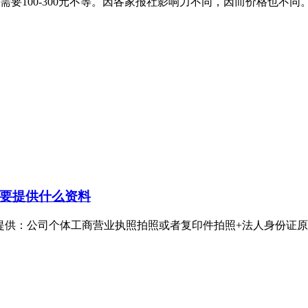
要100-300元不等。因各家报社影响力不同，因而价格也不同
要提供什么资料
：公司个体工商营业执照拍照或者复印件拍照+法人身份证原件拍照