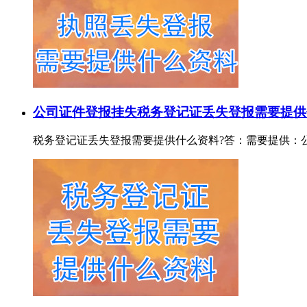
公司证件登报挂失
税务登记证丢失登报需要提供
税务登记证丢失登报需要提供什么资料?答：需要提供：公司税务