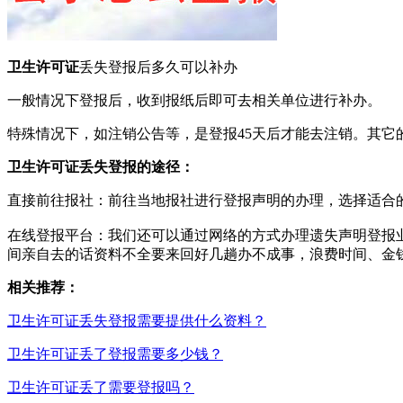
卫生许可证
丢失登报后多久可以补办
一般情况下登报后，收到报纸后即可去相关单位进行补办。
特殊情况下，如注销公告等，是登报45天后才能去注销。其它
卫生许可证
丢失登报的途径：‌
直接前往报社‌：‌前往当地报社进行登报声明的办理，‌选择适合
在线登报平台‌：‌我们还可以通过网络的方式办理遗失声明登
间亲自去的话资料不全要来回好几趟办不成事，浪费时间、金
相关推荐：
卫生许可证丢失登报需要提供什么资料？
卫生许可证丢了登报需要多少钱？
卫生许可证丢了需要登报吗？