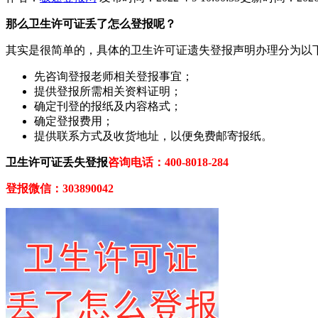
那
么
卫生许可证
丢了怎么登报呢？
其实是很简单的，具体的卫生许可证遗失登报声明办理分为以
先咨询登报老师相关登报事宜；
提供登报所需相关资料证明；
确定刊登的报纸及内容格式；
确定登报费用；
提供联系方式及收货地址，以便免费邮寄报纸。
卫生许可证
丢失登报
咨询电话：400-8018-284
登报微信：303890042