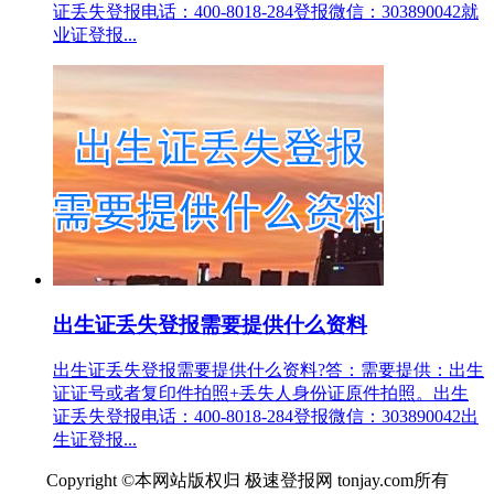
证丢失登报电话：400-8018-284登报微信：303890042就
业证登报...
出生证丢失登报需要提供什么资料
出生证丢失登报需要提供什么资料?答：需要提供：出生
证证号或者复印件拍照+丢失人身份证原件拍照。出生
证丢失登报电话：400-8018-284登报微信：303890042出
生证登报...
Copyright ©本网站版权归 极速登报网 tonjay.com所有