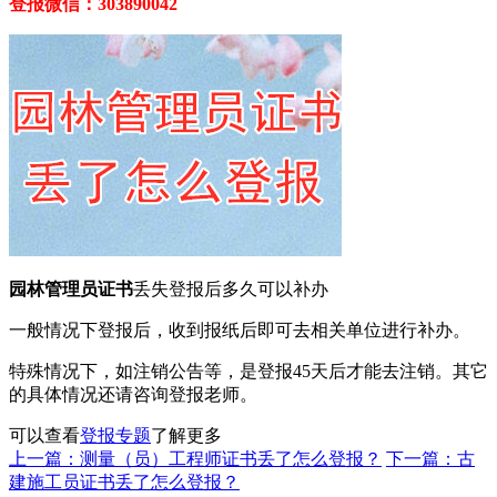
登报微信：303890042
园林管理员证书
丢失登报后多久可以补办
一般情况下登报后，收到报纸后即可去相关单位进行补办。
特殊情况下，如注销公告等，是登报45天后才能去注销。其它
的具体情况还请咨询登报老师。
可以查看
登报专题
了解更多
上一篇：测量（员）工程师证书丢了怎么登报？
下一篇：古
建施工员证书丢了怎么登报？