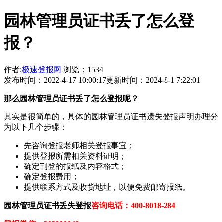
园林管理员证书丢了怎么登
报？
作者:
极速登报网
浏览：1534
发布时间：2022-4-17 10:00:17
更新时间：2024-8-1 7:22:01
那
么
园林管理员证书
丢了怎么登报呢？
其实是很简单的，具体的园林管理员证书遗失登报声明办理分
为以下几个步骤：
先咨询登报老师相关登报事宜；
提供登报所需相关资料证明；
确定刊登的报纸及内容格式；
确定登报费用；
提供联系方式及收货地址，以便免费邮寄报纸。
园林管理员证书
丢失登报
咨询电话：400-8018-284