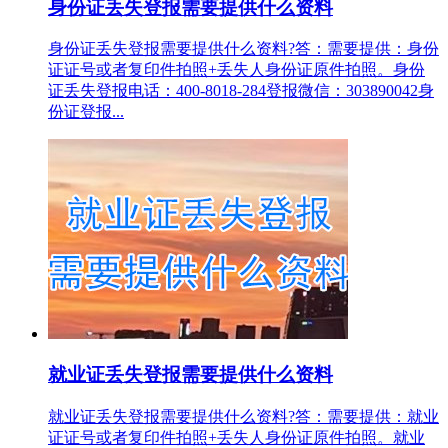
身份证丢失登报需要提供什么资料
身份证丢失登报需要提供什么资料?答：需要提供：身份
证证号或者复印件拍照+丢失人身份证原件拍照。身份
证丢失登报电话：400-8018-284登报微信：303890042身
份证登报...
就业证丢失登报需要提供什么资料
就业证丢失登报需要提供什么资料?答：需要提供：就业
证证号或者复印件拍照+丢失人身份证原件拍照。就业