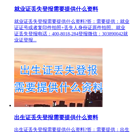
就业证丢失登报需要提供什么资料
就业证丢失登报需要提供什么资料?答：需要提供：就业
证证号或者复印件拍照+丢失人身份证原件拍照。就业
证丢失登报电话：400-8018-284登报微信：303890042就
业证登报...
出生证丢失登报需要提供什么资料
出生证丢失登报需要提供什么资料?答：需要提供：出生