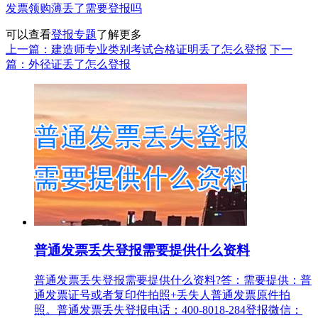
发票领购薄丢了需要登报吗
可以查看
登报专题
了解更多
上一篇：建造师专业类别考试合格证明丢了怎么登报
下一
篇：外径证丢了怎么登报
普通发票丢失登报需要提供什么资料
普通发票丢失登报需要提供什么资料?答：需要提供：普
通发票证号或者复印件拍照+丢失人普通发票原件拍
照。普通发票丢失登报电话：400-8018-284登报微信：