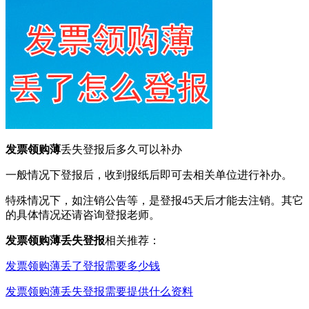
发票领购薄
丢失登报后多久可以补办
一般情况下登报后，收到报纸后即可去相关单位进行补办。
特殊情况下，如注销公告等，是登报45天后才能去注销。其它
的具体情况还请咨询登报老师。
发票领购薄丢失登报
相关推荐：
发票领购薄丢了登报需要多少钱
发票领购薄丢失登报需要提供什么资料