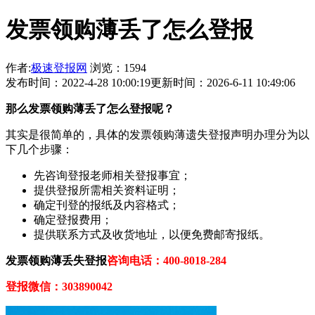
发票领购薄丢了怎么登报
作者:
极速登报网
浏览：1594
发布时间：2022-4-28 10:00:19
更新时间：2026-6-11 10:49:06
那
么
发票领购薄
丢了怎么登报呢？
其实是很简单的，具体的发票领购薄遗失登报声明办理分为以
下几个步骤：
先咨询登报老师相关登报事宜；
提供登报所需相关资料证明；
确定刊登的报纸及内容格式；
确定登报费用；
提供联系方式及收货地址，以便免费邮寄报纸。
发票领购薄
丢失登报
咨询电话：400-8018-284
登报微信：303890042