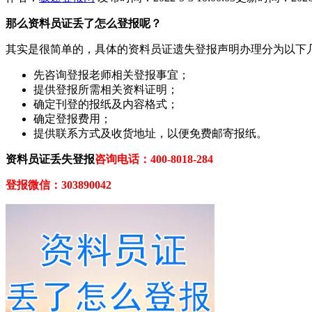
那
么
资料员证
丢了怎么登报呢？
其实是很简单的，具体的资料员证遗失登报声明办理分为以下
先咨询登报老师相关登报事宜；
提供登报所需相关资料证明；
确定刊登的报纸及内容格式；
确定登报费用；
提供联系方式及收货地址，以便免费邮寄报纸。
资料员证
丢失登报
咨询电话：400-8018-284
登报微信：
303890042