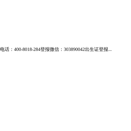
018-284登报微信：303890042出生证登报...