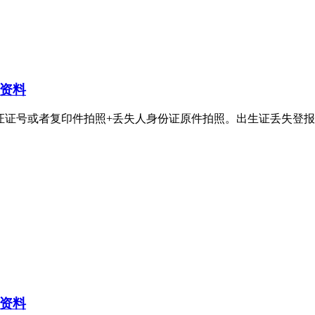
资料
者复印件拍照+丢失人身份证原件拍照。出生证丢失登报电话：400-8
资料