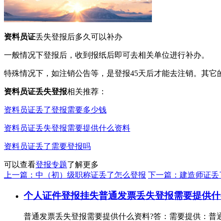
资料员证
丢失登报后多久可以补办
一般情况下登报后，收到报纸后即可去相关单位进行补办。
特殊情况下，如注销公告等，是登报45天后才能去注销。其它
资料员证丢失登报
相关推荐：
资料员证丢了登报需要多少钱
资料员证丢失登报需要提供什么资料
资料员证丢了需要登报吗
可以查看
登报专题
了解更多
上一篇：中（初）级职称证丢了怎么登报
下一篇：建造师证丢
个人证件登报挂失
普通发票丢失登报需要提供什
普通发票丢失登报需要提供什么资料?答：需要提供：普通发票证