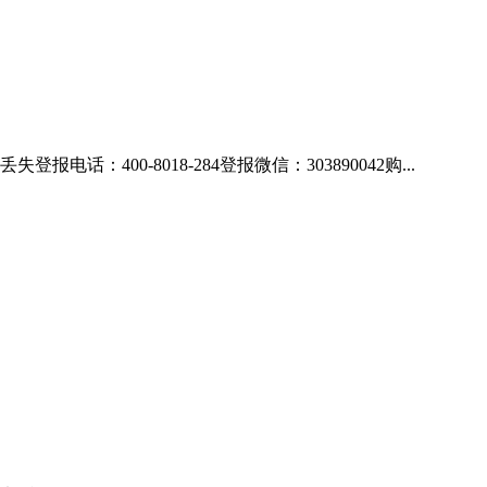
00-8018-284登报微信：303890042购...