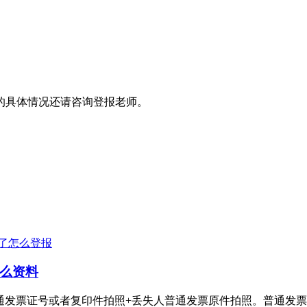
的具体情况还请咨询登报老师。
了怎么登报
么资料
号或者复印件拍照+丢失人普通发票原件拍照。普通发票丢失登报电话：4