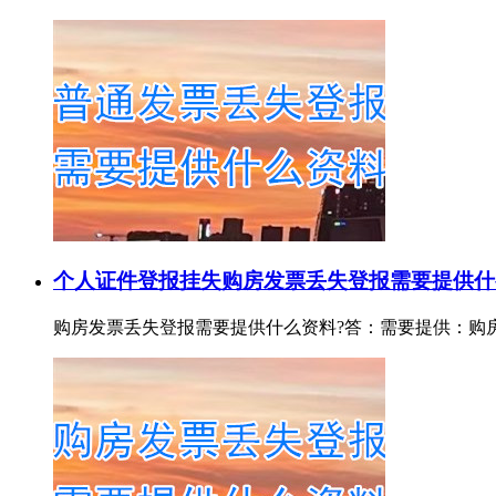
个人证件登报挂失
购房发票丢失登报需要提供什
购房发票丢失登报需要提供什么资料?答：需要提供：购房发票证