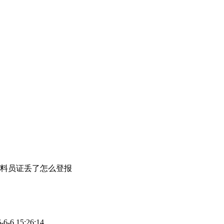
料员证丢了怎么登报
6 15:26:14