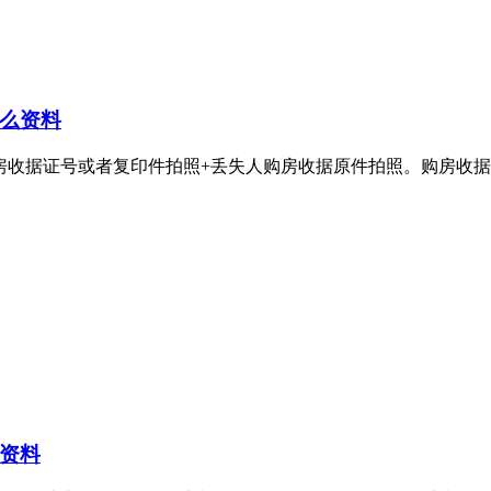
么资料
号或者复印件拍照+丢失人购房收据原件拍照。购房收据丢失登报电话：4
资料