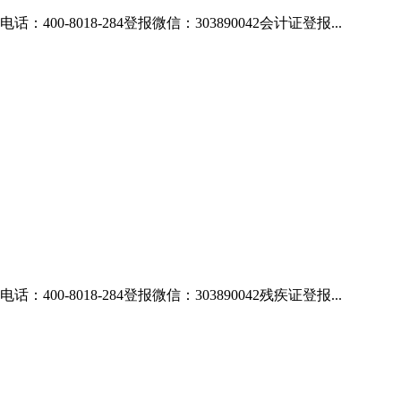
018-284登报微信：303890042会计证登报...
018-284登报微信：303890042残疾证登报...