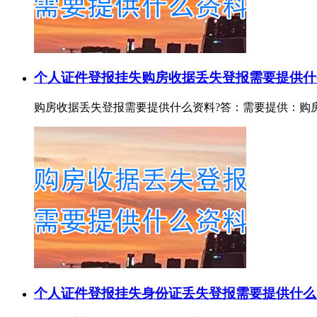
个人证件登报挂失
购房收据丢失登报需要提供什
购房收据丢失登报需要提供什么资料?答：需要提供：购房收据证
个人证件登报挂失
身份证丢失登报需要提供什么