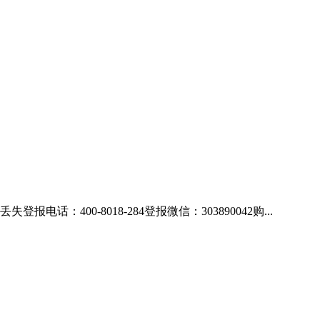
00-8018-284登报微信：303890042购...