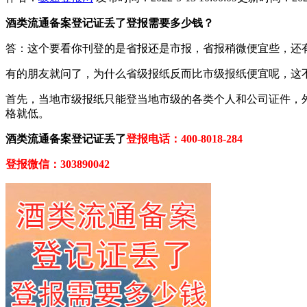
酒类流通备案登记证丢了登报需要多少钱？
答：这个要看你刊登的是省报还是市报，省报稍微便宜些，还有
有的朋友就问了，为什么省级报纸反而比市级报纸便宜呢，这
首先，当地市级报纸只能登当地市级的各类个人和公司证件，
格就低。
酒类流通备案登记证丢了
登报电话：400-8018-284
登报微信：303890042