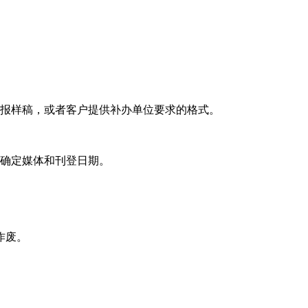
登报样稿，或者客户提供补办单位要求的格式。
及确定媒体和刊登日期。
作废。