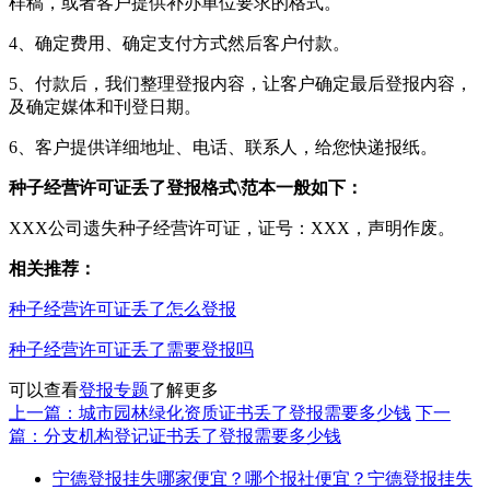
样稿，或者客户提供补办单位要求的格式。
4、确定费用、确定支付方式然后客户付款。
5、付款后，我们整理登报内容，让客户确定最后登报内容，
及确定媒体和刊登日期。
6、客户提供详细地址、电话、联系人，给您快递报纸。
种子经营许可证丢了登报格式\范本一般如下：
XXX公司遗失种子经营许可证，证号：XXX，声明作废。
相关推荐：
种子经营许可证丢了怎么登报
种子经营许可证丢了需要登报吗
可以查看
登报专题
了解更多
上一篇：城市园林绿化资质证书丢了登报需要多少钱
下一
篇：分支机构登记证书丢了登报需要多少钱
宁德登报挂失哪家便宜？哪个报社便宜？宁德登报挂失