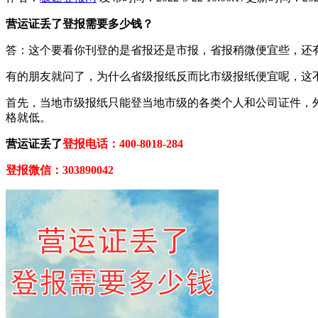
营运证丢了登报需要多少钱？
答：这个要看你刊登的是省报还是市报，省报稍微便宜些，还有
有的朋友就问了，为什么省级报纸反而比市级报纸便宜呢，这
首先，当地市级报纸只能登当地市级的各类个人和公司证件，
格就低。
营运证丢了
登报电话：400-8018-284
登报微信：303890042