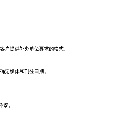
者客户提供补办单位要求的格式。
及确定媒体和刊登日期。
明作废。