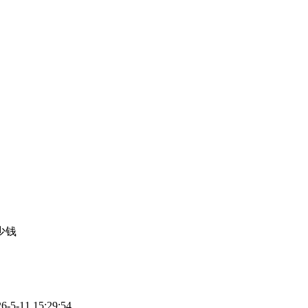
少钱
-11 15:29:54