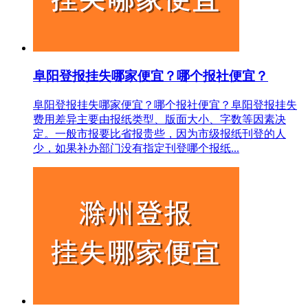
阜阳登报挂失哪家便宜？哪个报社便宜？
阜阳登报挂失哪家便宜？哪个报社便宜？阜阳登报挂失
费用差异主要由报纸类型、版面大小、字数等因素决
定。一般市报要比省报贵些，因为市级报纸刊登的人
少，如果补办部门没有指定刊登哪个报纸...