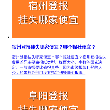
宿州登报挂失哪家便宜？哪个报社便宜？
宿州登报挂失哪家便宜？哪个报社便宜？宿州登报挂失
费用差异主要由报纸类型、版面大小、字数等因素决
定。一般市报要比省报贵些，因为市级报纸刊登的人
少，如果补办部门没有指定刊登哪个报纸...