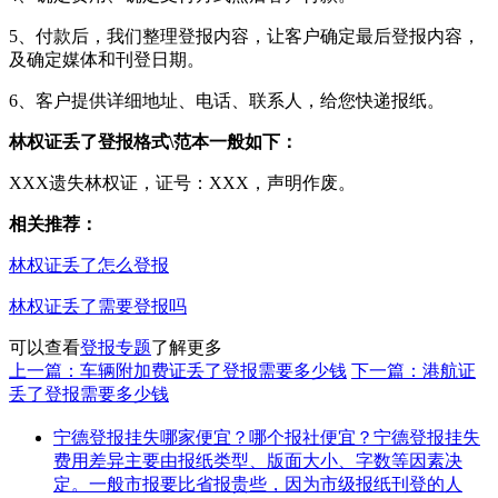
5、付款后，我们整理登报内容，让客户确定最后登报内容，
及确定媒体和刊登日期。
6、客户提供详细地址、电话、联系人，给您快递报纸。
林权证丢了登报格式\范本一般如下：
XXX遗失林权证，证号：XXX，声明作废。
相关推荐：
林权证丢了怎么登报
林权证丢了需要登报吗
可以查看
登报专题
了解更多
上一篇：车辆附加费证丢了登报需要多少钱
下一篇：港航证
丢了登报需要多少钱
宁德登报挂失哪家便宜？哪个报社便宜？宁德登报挂失
费用差异主要由报纸类型、版面大小、字数等因素决
定。一般市报要比省报贵些，因为市级报纸刊登的人