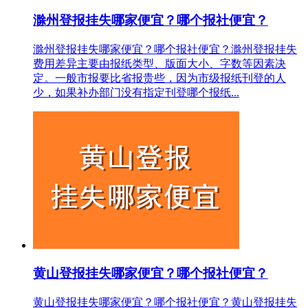
滁州登报挂失哪家便宜？哪个报社便宜？
滁州登报挂失哪家便宜？哪个报社便宜？滁州登报挂失
费用差异主要由报纸类型、版面大小、字数等因素决
定。一般市报要比省报贵些，因为市级报纸刊登的人
少，如果补办部门没有指定刊登哪个报纸...
黄山登报挂失哪家便宜？哪个报社便宜？
黄山登报挂失哪家便宜？哪个报社便宜？黄山登报挂失