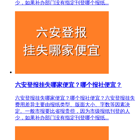
少，如果补办部门没有指定刊登哪个报纸...
六安登报挂失哪家便宜？哪个报社便宜？
六安登报挂失哪家便宜？哪个报社便宜？六安登报挂失
费用差异主要由报纸类型、版面大小、字数等因素决
定。一般市报要比省报贵些，因为市级报纸刊登的人
少，如果补办部门没有指定刊登哪个报纸...